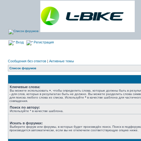
Вход
Регистрация
Сообщения без ответов
|
Активные темы
Список форумов
Ключевые слова:
Вы можете использовать
+
, чтобы определить слова, которые должны быть в результ
-
для слов, которых в результатах быть не должно. Вы можете разделить слова сим
для поиска любого слова из списка. Используйте
*
в качестве шаблона для частичног
совпадения.
Поиск по автору:
Используйте * в качестве шаблона.
Искать в форумах:
Выберите форум или форумы, в которых будет произведён поиск. Поиск в подфорум
производится автоматически, если вы не отключили соответствующую опцию ниже.