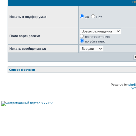
П
Искать в подфорумах:
Да
Нет
Поле сортировки:
по возрастанию
по убыванию
Искать сообщения за:
Список форумов
Powered by
php
Рус