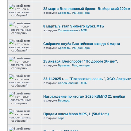
28 марта Внеплановый бревет Выборгский 200км
в форуме
Бреветы. Рандоннеры
8 марта. 9 этап Зимнего Кубка МТБ
в форуме
Соревнования - МТБ
Собрание клуба Балтийская звезда 4 марта
в форуме
Бреветы. Рандоннеры
25 января. Велопробег "По дороге Жизни".
в форуме
Бреветы. Рандоннеры
23.11.2025 г. — "Покровская осень ", XCO. Закрыти
в форуме
Соревнования - МТБ
Награждение по итогам 2025 КВМЛО 21 ноября
в форуме
Беседка
Продам шлем Moon MIPS, L (58-61cm)
в форуме
Торг