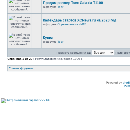
Продам роллер Tacx Galaxia T1100
в форуме
Торг
Календарь стартов XCNews.ru на 2023 год
в форуме
Соревнования - МТБ
Купил
в форуме
Торг
Показать сообщения за:
Поле сорт
Страница
1
из
20
[ Результатов поиска более 1000 ]
Список форумов
Powered by
php
Рус