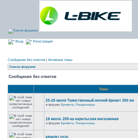
Вход
Регистрация
Сообщения без ответов
|
Активные темы
Список форумов
Сообщения без ответов
Темы
25-26 июля Таинственный ночной бревет 300 км
в форуме
Бреветы. Рандоннеры
18 июля. 200-ка карельская магазинная
в форуме
Бреветы. Рандоннеры
КВМЛО 2026