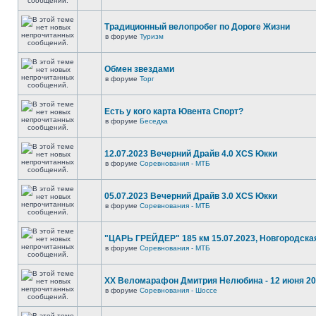
Традиционный велопробег по Дороге Жизни
в форуме
Туризм
Обмен звездами
в форуме
Торг
Есть у кого карта Ювента Спорт?
в форуме
Беседка
12.07.2023 Вечерний Драйв 4.0 XCS Юкки
в форуме
Соревнования - МТБ
05.07.2023 Вечерний Драйв 3.0 XCS Юкки
в форуме
Соревнования - МТБ
"ЦАРЬ ГРЕЙДЕР" 185 км 15.07.2023, Новгородска
в форуме
Соревнования - МТБ
XX Веломарафон Дмитрия Нелюбина - 12 июня 2
в форуме
Соревнования - Шоссе