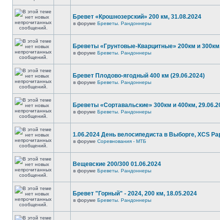
Бревет «Крошнозерский» 200 км, 31.08.2024
в форуме
Бреветы. Рандоннеры
Бреветы «Грунтовые-Кварцитные» 200км и 300км,
в форуме
Бреветы. Рандоннеры
Бревет Плодово-ягодный 400 км (29.06.2024)
в форуме
Бреветы. Рандоннеры
Бреветы «Сортавальские» 300км и 400км, 29.06.2
в форуме
Бреветы. Рандоннеры
1.06.2024 День велосипедиста в Выборге, XCS P
в форуме
Соревнования - МТБ
Вещевские 200/300 01.06.2024
в форуме
Бреветы. Рандоннеры
Бревет "Горный" - 2024, 200 км, 18.05.2024
в форуме
Бреветы. Рандоннеры