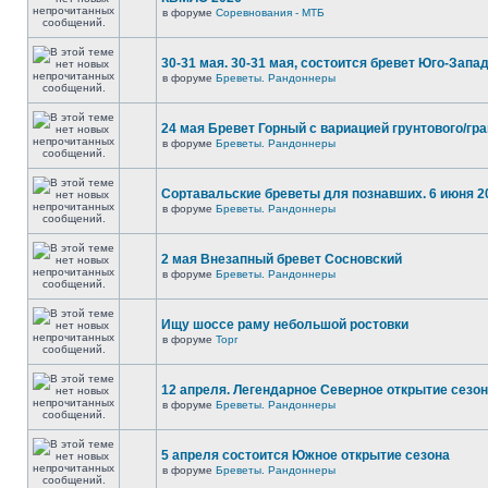
в форуме
Соревнования - МТБ
30-31 мая. 30-31 мая, состоится бревет Юго-Запа
в форуме
Бреветы. Рандоннеры
24 мая Бревет Горный с вариацией грунтового/гр
в форуме
Бреветы. Рандоннеры
Сортавальские бреветы для познавших. 6 июня 2
в форуме
Бреветы. Рандоннеры
2 мая Внезапный бревет Сосновский
в форуме
Бреветы. Рандоннеры
Ищу шоссе раму небольшой ростовки
в форуме
Торг
12 апреля. Легендарное Северное открытие сезо
в форуме
Бреветы. Рандоннеры
5 апреля состоится Южное открытие сезона
в форуме
Бреветы. Рандоннеры