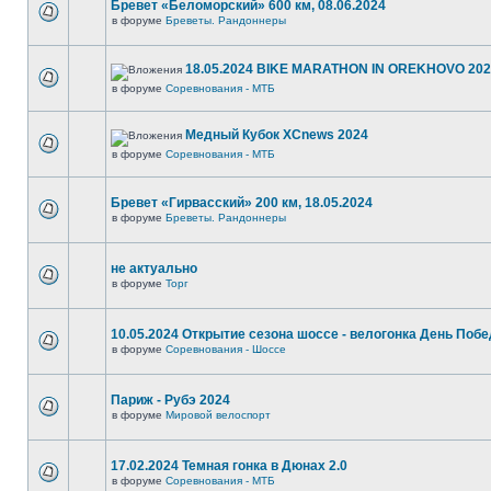
Бревет «Беломорский» 600 км, 08.06.2024
в форуме
Бреветы. Рандоннеры
18.05.2024 BIKE MARATHON IN OREKHOVO 20
в форуме
Соревнования - МТБ
Медный Кубок XCnews 2024
в форуме
Соревнования - МТБ
Бревет «Гирвасский» 200 км, 18.05.2024
в форуме
Бреветы. Рандоннеры
не актуально
в форуме
Торг
10.05.2024 Открытие сезона шоссе - велогонка День Поб
в форуме
Соревнования - Шоссе
Париж - Рубэ 2024
в форуме
Мировой велоспорт
17.02.2024 Темная гонка в Дюнах 2.0
в форуме
Соревнования - МТБ