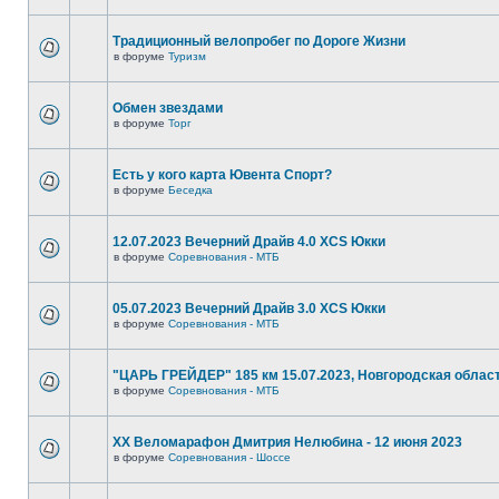
Традиционный велопробег по Дороге Жизни
в форуме
Туризм
Обмен звездами
в форуме
Торг
Есть у кого карта Ювента Спорт?
в форуме
Беседка
12.07.2023 Вечерний Драйв 4.0 XCS Юкки
в форуме
Соревнования - МТБ
05.07.2023 Вечерний Драйв 3.0 XCS Юкки
в форуме
Соревнования - МТБ
"ЦАРЬ ГРЕЙДЕР" 185 км 15.07.2023, Новгородская облас
в форуме
Соревнования - МТБ
XX Веломарафон Дмитрия Нелюбина - 12 июня 2023
в форуме
Соревнования - Шоссе