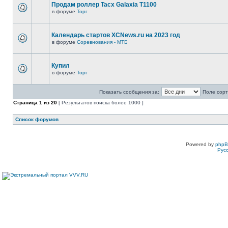
Продам роллер Tacx Galaxia T1100
в форуме
Торг
Календарь стартов XCNews.ru на 2023 год
в форуме
Соревнования - МТБ
Купил
в форуме
Торг
Показать сообщения за:
Поле сорт
Страница
1
из
20
[ Результатов поиска более 1000 ]
Список форумов
Powered by
php
Рус