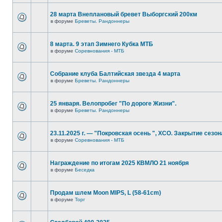
28 марта Внеплановый бревет Выборгский 200км
в форуме
Бреветы. Рандоннеры
8 марта. 9 этап Зимнего Кубка МТБ
в форуме
Соревнования - МТБ
Собрание клуба Балтийская звезда 4 марта
в форуме
Бреветы. Рандоннеры
25 января. Велопробег "По дороге Жизни".
в форуме
Бреветы. Рандоннеры
23.11.2025 г. — "Покровская осень ", XCO. Закрытие сезон
в форуме
Соревнования - МТБ
Награждение по итогам 2025 КВМЛО 21 ноября
в форуме
Беседка
Продам шлем Moon MIPS, L (58-61cm)
в форуме
Торг