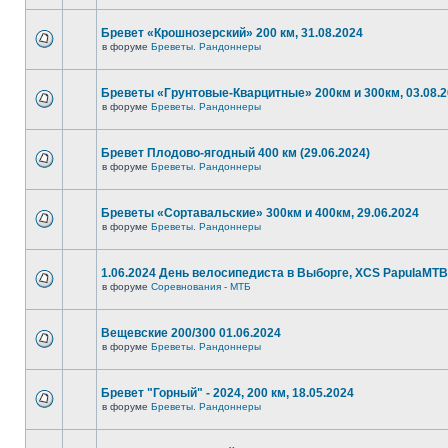
Бревет «Крошнозерский» 200 км, 31.08.2024
в форуме
Бреветы. Рандоннеры
Бреветы «Грунтовые-Кварцитные» 200км и 300км, 03.08.
в форуме
Бреветы. Рандоннеры
Бревет Плодово-ягодный 400 км (29.06.2024)
в форуме
Бреветы. Рандоннеры
Бреветы «Сортавальские» 300км и 400км, 29.06.2024
в форуме
Бреветы. Рандоннеры
1.06.2024 День велосипедиста в Выборге, XCS PapulaMTB
в форуме
Соревнования - МТБ
Вещевские 200/300 01.06.2024
в форуме
Бреветы. Рандоннеры
Бревет "Горный" - 2024, 200 км, 18.05.2024
в форуме
Бреветы. Рандоннеры