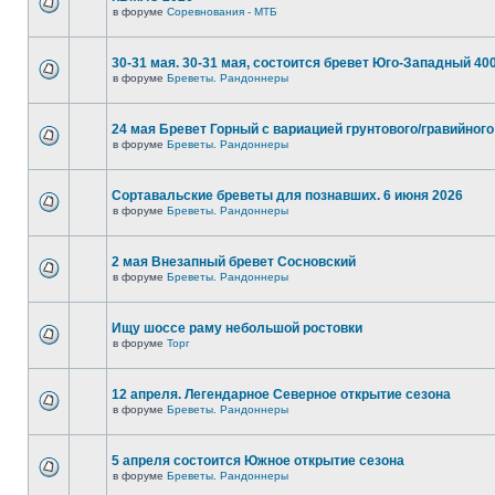
в форуме
Соревнования - МТБ
30-31 мая. 30-31 мая, состоится бревет Юго-Западный 40
в форуме
Бреветы. Рандоннеры
24 мая Бревет Горный с вариацией грунтового/гравийного
в форуме
Бреветы. Рандоннеры
Сортавальские бреветы для познавших. 6 июня 2026
в форуме
Бреветы. Рандоннеры
2 мая Внезапный бревет Сосновский
в форуме
Бреветы. Рандоннеры
Ищу шоссе раму небольшой ростовки
в форуме
Торг
12 апреля. Легендарное Северное открытие сезона
в форуме
Бреветы. Рандоннеры
5 апреля состоится Южное открытие сезона
в форуме
Бреветы. Рандоннеры