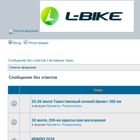
Вход
Регистрация
Сообщения без ответов
|
Активные темы
Список форумов
Сообщения без ответов
Темы
25-26 июля Таинственный ночной бревет 300 км
в форуме
Бреветы. Рандоннеры
18 июля. 200-ка карельская магазинная
в форуме
Бреветы. Рандоннеры
КВМЛО 2026