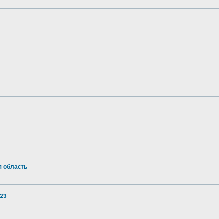
я область
023