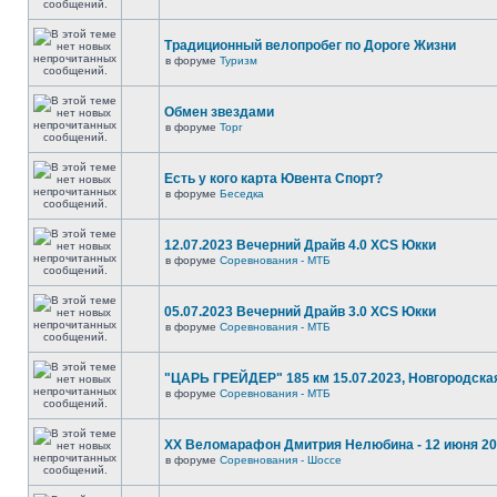
Традиционный велопробег по Дороге Жизни
в форуме
Туризм
Обмен звездами
в форуме
Торг
Есть у кого карта Ювента Спорт?
в форуме
Беседка
12.07.2023 Вечерний Драйв 4.0 XCS Юкки
в форуме
Соревнования - МТБ
05.07.2023 Вечерний Драйв 3.0 XCS Юкки
в форуме
Соревнования - МТБ
"ЦАРЬ ГРЕЙДЕР" 185 км 15.07.2023, Новгородска
в форуме
Соревнования - МТБ
XX Веломарафон Дмитрия Нелюбина - 12 июня 2
в форуме
Соревнования - Шоссе