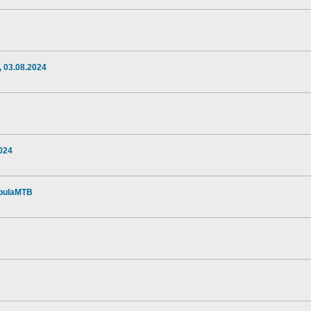
 03.08.2024
024
apulaMTB