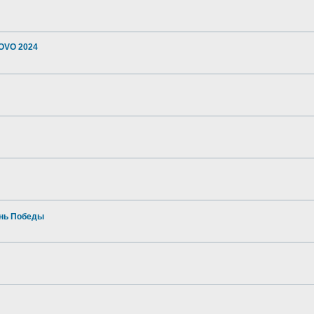
OVO 2024
ень Победы