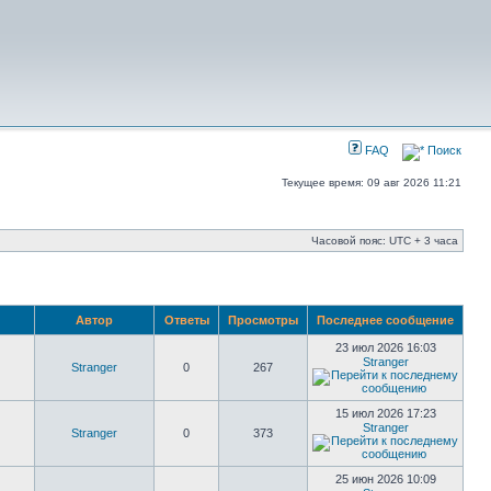
FAQ
Поиск
Текущее время: 09 авг 2026 11:21
Часовой пояс: UTC + 3 часа
Автор
Ответы
Просмотры
Последнее сообщение
23 июл 2026 16:03
Stranger
Stranger
0
267
15 июл 2026 17:23
Stranger
Stranger
0
373
25 июн 2026 10:09