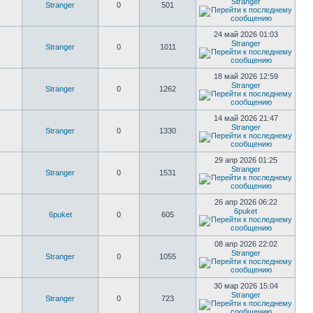
Stranger
Stranger
0
501
24 май 2026 01:03
Stranger
Stranger
0
1011
18 май 2026 12:59
Stranger
Stranger
0
1262
14 май 2026 21:47
Stranger
Stranger
0
1330
29 апр 2026 01:25
Stranger
Stranger
0
1531
26 апр 2026 06:22
6puket
6puket
0
605
08 апр 2026 22:02
Stranger
Stranger
0
1055
30 мар 2026 15:04
Stranger
Stranger
0
723