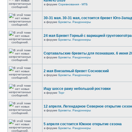
КВМЛО 2026
в форуме
Соревнования - МТБ
30-31 мая. 30-31 мая, состоится бревет Юго-Запа
в форуме
Бреветы. Рандоннеры
24 мая Бревет Горный с вариацией грунтового/гр
в форуме
Бреветы. Рандоннеры
Сортавальские бреветы для познавших. 6 июня 2
в форуме
Бреветы. Рандоннеры
2 мая Внезапный бревет Сосновский
в форуме
Бреветы. Рандоннеры
Ищу шоссе раму небольшой ростовки
в форуме
Торг
12 апреля. Легендарное Северное открытие сезо
в форуме
Бреветы. Рандоннеры
5 апреля состоится Южное открытие сезона
в форуме
Бреветы. Рандоннеры