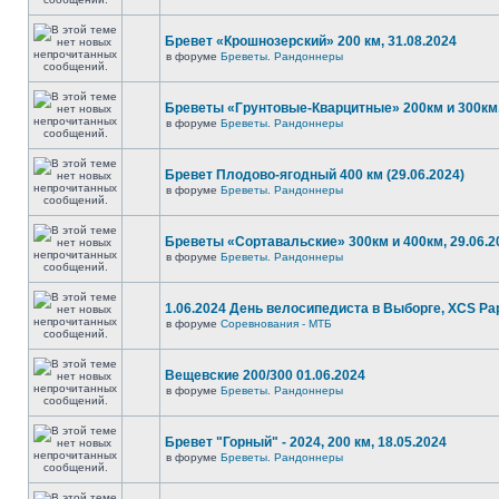
Бревет «Крошнозерский» 200 км, 31.08.2024
в форуме
Бреветы. Рандоннеры
Бреветы «Грунтовые-Кварцитные» 200км и 300км,
в форуме
Бреветы. Рандоннеры
Бревет Плодово-ягодный 400 км (29.06.2024)
в форуме
Бреветы. Рандоннеры
Бреветы «Сортавальские» 300км и 400км, 29.06.2
в форуме
Бреветы. Рандоннеры
1.06.2024 День велосипедиста в Выборге, XCS P
в форуме
Соревнования - МТБ
Вещевские 200/300 01.06.2024
в форуме
Бреветы. Рандоннеры
Бревет "Горный" - 2024, 200 км, 18.05.2024
в форуме
Бреветы. Рандоннеры