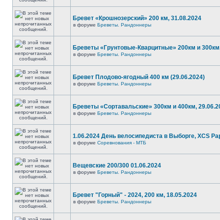
Бревет «Крошнозерский» 200 км, 31.08.2024
в форуме
Бреветы. Рандоннеры
Бреветы «Грунтовые-Кварцитные» 200км и 300км,
в форуме
Бреветы. Рандоннеры
Бревет Плодово-ягодный 400 км (29.06.2024)
в форуме
Бреветы. Рандоннеры
Бреветы «Сортавальские» 300км и 400км, 29.06.2
в форуме
Бреветы. Рандоннеры
1.06.2024 День велосипедиста в Выборге, XCS P
в форуме
Соревнования - МТБ
Вещевские 200/300 01.06.2024
в форуме
Бреветы. Рандоннеры
Бревет "Горный" - 2024, 200 км, 18.05.2024
в форуме
Бреветы. Рандоннеры