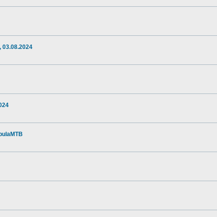
 03.08.2024
024
apulaMTB