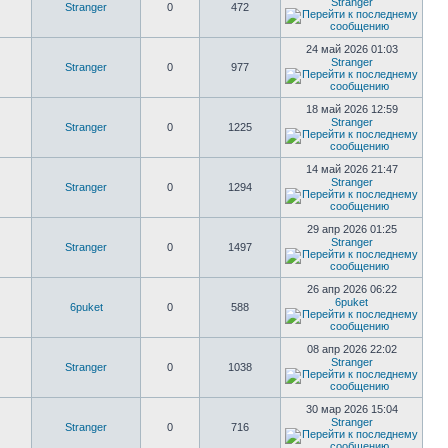
Stranger
Stranger
0
472
24 май 2026 01:03
Stranger
Stranger
0
977
18 май 2026 12:59
Stranger
Stranger
0
1225
14 май 2026 21:47
Stranger
Stranger
0
1294
29 апр 2026 01:25
Stranger
Stranger
0
1497
26 апр 2026 06:22
6puket
6puket
0
588
08 апр 2026 22:02
Stranger
Stranger
0
1038
30 мар 2026 15:04
Stranger
Stranger
0
716