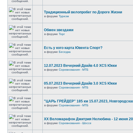
Традиционный велопробег по Дороге Жизни
в форуме
Туризм
Обмен звездами
в форуме
Торг
Есть у кого карта Ювента Спорт?
в форуме
Беседка
12.07.2023 Вечерний Драйв 4.0 XCS Юкки
в форуме
Соревнования - МТБ
05.07.2023 Вечерний Драйв 3.0 XCS Юкки
в форуме
Соревнования - МТБ
"ЦАРЬ ГРЕЙДЕР" 185 км 15.07.2023, Новгородска
в форуме
Соревнования - МТБ
XX Веломарафон Дмитрия Нелюбина - 12 июня 2
в форуме
Соревнования - Шоссе