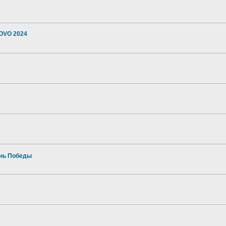
OVO 2024
ень Победы