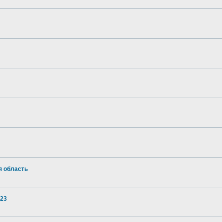
я область
023