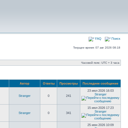
FAQ
Поиск
Текущее время: 07 авг 2026 08:18
Часовой пояс: UTC + 3 часа
Автор
Ответы
Просмотры
Последнее сообщение
23 июл 2026 16:03
Stranger
Stranger
0
241
15 июл 2026 17:23
Stranger
Stranger
0
341
25 июн 2026 10:09