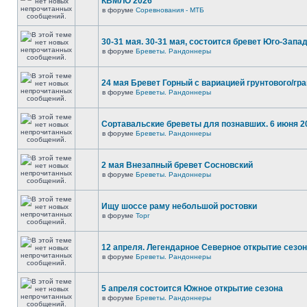
КВМЛО 2026
в форуме
Соревнования - МТБ
30-31 мая. 30-31 мая, состоится бревет Юго-Запа
в форуме
Бреветы. Рандоннеры
24 мая Бревет Горный с вариацией грунтового/гр
в форуме
Бреветы. Рандоннеры
Сортавальские бреветы для познавших. 6 июня 2
в форуме
Бреветы. Рандоннеры
2 мая Внезапный бревет Сосновский
в форуме
Бреветы. Рандоннеры
Ищу шоссе раму небольшой ростовки
в форуме
Торг
12 апреля. Легендарное Северное открытие сезо
в форуме
Бреветы. Рандоннеры
5 апреля состоится Южное открытие сезона
в форуме
Бреветы. Рандоннеры