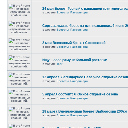
24 мая Бревет Горный с вариацией грунтового/гр
в форуме
Бреветы. Рандоннеры
Сортавальские бреветы для познавших. 6 июня 2
в форуме
Бреветы. Рандоннеры
2 мая Внезапный бревет Сосновский
в форуме
Бреветы. Рандоннеры
Ищу шоссе раму небольшой ростовки
в форуме
Торг
12 апреля. Легендарное Северное открытие сезо
в форуме
Бреветы. Рандоннеры
5 апреля состоится Южное открытие сезона
в форуме
Бреветы. Рандоннеры
28 марта Внеплановый бревет Выборгский 200км
в форуме
Бреветы. Рандоннеры