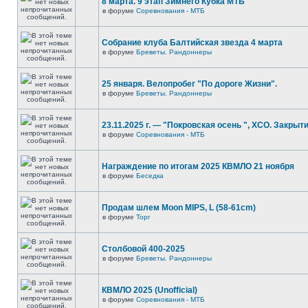
8 марта. 9 этап Зимнего Кубка МТБ
в форуме
Соревнования - МТБ
Собрание клуба Балтийская звезда 4 марта
в форуме
Бреветы. Рандоннеры
25 января. Велопробег "По дороге Жизни".
в форуме
Бреветы. Рандоннеры
23.11.2025 г. — "Покровская осень ", XCO. Закрыти
в форуме
Соревнования - МТБ
Награждение по итогам 2025 КВМЛО 21 ноября
в форуме
Беседка
Продам шлем Moon MIPS, L (58-61cm)
в форуме
Торг
Столбовой 400-2025
в форуме
Бреветы. Рандоннеры
КВМЛО 2025 (Unofficial)
в форуме
Соревнования - МТБ