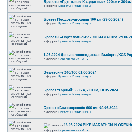
Бреветы «Грунтовые-Кварцитные» 200км и 300км,
в форуме
Бреветы. Рандоннеры
Бревет Плодово-ягодный 400 км (29.06.2024)
в форуме
Бреветы. Рандоннеры
Бреветы «Сортавальские» 300км и 400км, 29.06.2
в форуме
Бреветы. Рандоннеры
1.06.2024 День велосипедиста в Выборге, XCS P
в форуме
Соревнования - МТБ
Вещевские 200/300 01.06.2024
в форуме
Бреветы. Рандоннеры
Бревет "Горный" - 2024, 200 км, 18.05.2024
в форуме
Бреветы. Рандоннеры
Бревет «Беломорский» 600 км, 08.06.2024
в форуме
Бреветы. Рандоннеры
18.05.2024 BIKE MARATHON IN OREKH
в форуме
Соревнования - МТБ