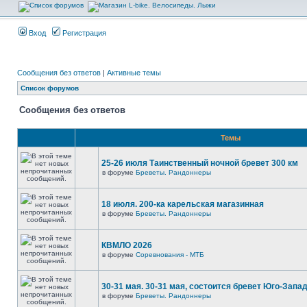
Вход
Регистрация
Сообщения без ответов
|
Активные темы
Список форумов
Сообщения без ответов
Темы
25-26 июля Таинственный ночной бревет 300 км
в форуме
Бреветы. Рандоннеры
18 июля. 200-ка карельская магазинная
в форуме
Бреветы. Рандоннеры
КВМЛО 2026
в форуме
Соревнования - МТБ
30-31 мая. 30-31 мая, состоится бревет Юго-Запа
в форуме
Бреветы. Рандоннеры