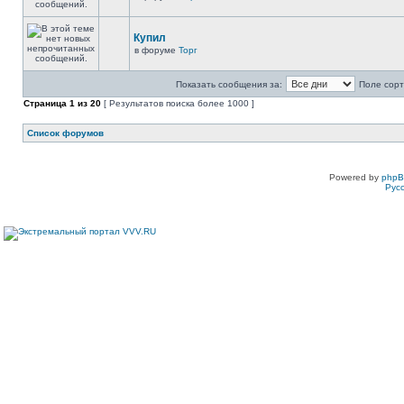
Купил
в форуме
Торг
Показать сообщения за:
Поле сорт
Страница
1
из
20
[ Результатов поиска более 1000 ]
Список форумов
Powered by
php
Рус