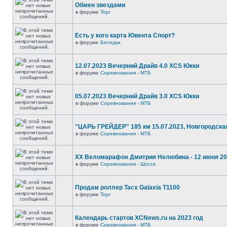
Обмен звездами
в форуме
Торг
Есть у кого карта Ювента Спорт?
в форуме
Беседка
12.07.2023 Вечерний Драйв 4.0 XCS Юкки
в форуме
Соревнования - МТБ
05.07.2023 Вечерний Драйв 3.0 XCS Юкки
в форуме
Соревнования - МТБ
"ЦАРЬ ГРЕЙДЕР" 185 км 15.07.2023, Новгородска
в форуме
Соревнования - МТБ
XX Веломарафон Дмитрия Нелюбина - 12 июня 2
в форуме
Соревнования - Шоссе
Продам роллер Tacx Galaxia T1100
в форуме
Торг
Календарь стартов XCNews.ru на 2023 год
в форуме
Соревнования - МТБ