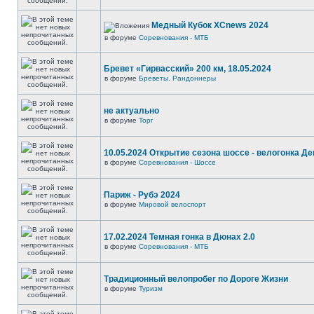
Медный Кубок XCnews 2024
в форуме
Соревнования - МТБ
Бревет «Гирвасский» 200 км, 18.05.2024
в форуме
Бреветы. Рандоннеры
не актуально
в форуме
Торг
10.05.2024 Открытие сезона шоссе - велогонка Д
в форуме
Соревнования - Шоссе
Париж - Рубэ 2024
в форуме
Мировой велоспорт
17.02.2024 Темная гонка в Дюнах 2.0
в форуме
Соревнования - МТБ
Традиционный велопробег по Дороге Жизни
в форуме
Туризм