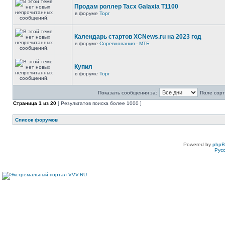
Продам роллер Tacx Galaxia T1100
в форуме
Торг
Календарь стартов XCNews.ru на 2023 год
в форуме
Соревнования - МТБ
Купил
в форуме
Торг
Показать сообщения за:
Поле сорт
Страница
1
из
20
[ Результатов поиска более 1000 ]
Список форумов
Powered by
php
Рус