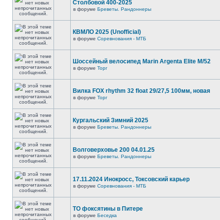
Столбовой 400-2025
в форуме
Бреветы. Рандоннеры
КВМЛО 2025 (Unofficial)
в форуме
Соревнования - МТБ
Шоссейный велосипед Marin Argenta Elite M/52
в форуме
Торг
Вилка FOX rhythm 32 float 29/27,5 100мм, новая
в форуме
Торг
Кургальский Зимний 2025
в форуме
Бреветы. Рандоннеры
Волговерховье 200 04.01.25
в форуме
Бреветы. Рандоннеры
17.11.2024 Инокросс, Токсовский карьер
в форуме
Соревнования - МТБ
ТО фоксятины в Питере
в форуме
Беседка