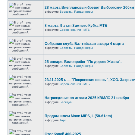
28 марта Внеплановый бревет Выборгский 200км
в форуме
Бреветы. Рандоннеры
8 марта. 9 этап Зимнего Кубка МТБ
в форуме
Соревнования - МТБ
Собрание клуба Балтийская звезда 4 марта
в форуме
Бреветы. Рандоннеры
25 января. Велопробег "По дороге Жизни".
в форуме
Бреветы. Рандоннеры
23.11.2025 г. — "Покровская осень ", XCO. Закрыти
в форуме
Соревнования - МТБ
Награждение по итогам 2025 КВМЛО 21 ноября
в форуме
Беседка
Продам шлем Moon MIPS, L (58-61cm)
в форуме
Торг
Столбовой 400-2025