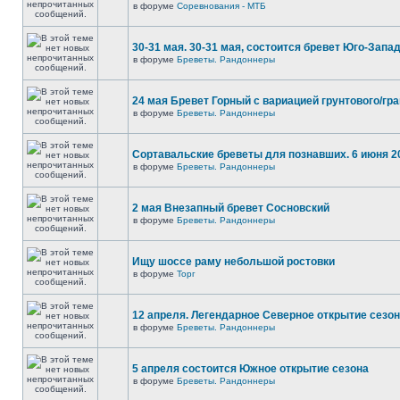
в форуме
Соревнования - МТБ
30-31 мая. 30-31 мая, состоится бревет Юго-Запа
в форуме
Бреветы. Рандоннеры
24 мая Бревет Горный с вариацией грунтового/гр
в форуме
Бреветы. Рандоннеры
Сортавальские бреветы для познавших. 6 июня 2
в форуме
Бреветы. Рандоннеры
2 мая Внезапный бревет Сосновский
в форуме
Бреветы. Рандоннеры
Ищу шоссе раму небольшой ростовки
в форуме
Торг
12 апреля. Легендарное Северное открытие сезо
в форуме
Бреветы. Рандоннеры
5 апреля состоится Южное открытие сезона
в форуме
Бреветы. Рандоннеры