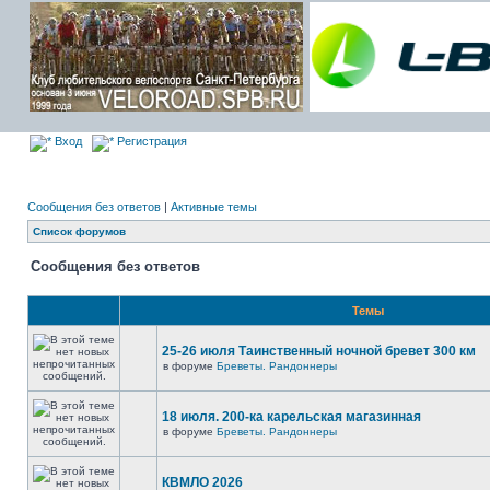
Вход
Регистрация
Сообщения без ответов
|
Активные темы
Список форумов
Сообщения без ответов
Темы
25-26 июля Таинственный ночной бревет 300 км
в форуме
Бреветы. Рандоннеры
18 июля. 200-ка карельская магазинная
в форуме
Бреветы. Рандоннеры
КВМЛО 2026