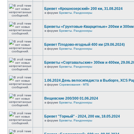
Бревет «Крошнозерский» 200 км, 31.08.2024
в форуме
Бреветы. Рандоннеры
Бреветы «Грунтовые-Кварцитные» 200км и 300км,
в форуме
Бреветы. Рандоннеры
Бревет Плодово-ягодный 400 км (29.06.2024)
в форуме
Бреветы. Рандоннеры
Бреветы «Сортавальские» 300км и 400км, 29.06.2
в форуме
Бреветы. Рандоннеры
1.06.2024 День велосипедиста в Выборге, XCS P
в форуме
Соревнования - МТБ
Вещевские 200/300 01.06.2024
в форуме
Бреветы. Рандоннеры
Бревет "Горный" - 2024, 200 км, 18.05.2024
в форуме
Бреветы. Рандоннеры