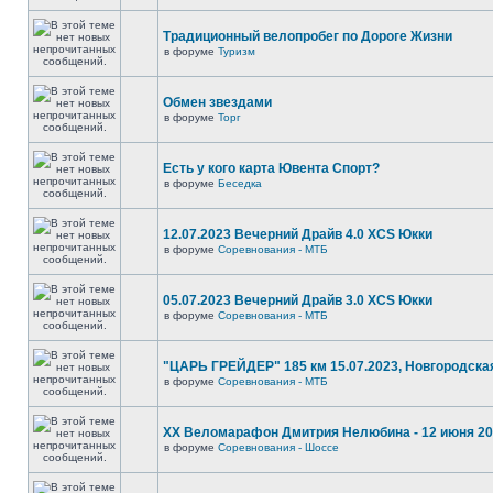
Традиционный велопробег по Дороге Жизни
в форуме
Туризм
Обмен звездами
в форуме
Торг
Есть у кого карта Ювента Спорт?
в форуме
Беседка
12.07.2023 Вечерний Драйв 4.0 XCS Юкки
в форуме
Соревнования - МТБ
05.07.2023 Вечерний Драйв 3.0 XCS Юкки
в форуме
Соревнования - МТБ
"ЦАРЬ ГРЕЙДЕР" 185 км 15.07.2023, Новгородска
в форуме
Соревнования - МТБ
XX Веломарафон Дмитрия Нелюбина - 12 июня 2
в форуме
Соревнования - Шоссе