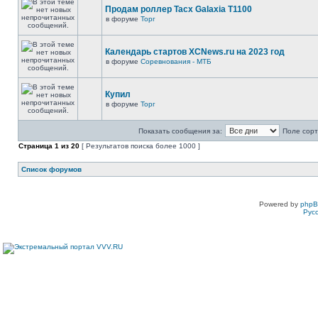
Продам роллер Tacx Galaxia T1100
в форуме
Торг
Календарь стартов XCNews.ru на 2023 год
в форуме
Соревнования - МТБ
Купил
в форуме
Торг
Показать сообщения за:
Поле сорт
Страница
1
из
20
[ Результатов поиска более 1000 ]
Список форумов
Powered by
php
Рус