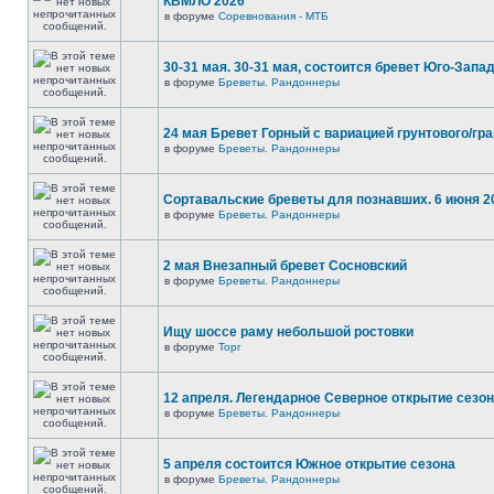
КВМЛО 2026
в форуме
Соревнования - МТБ
30-31 мая. 30-31 мая, состоится бревет Юго-Запа
в форуме
Бреветы. Рандоннеры
24 мая Бревет Горный с вариацией грунтового/гр
в форуме
Бреветы. Рандоннеры
Сортавальские бреветы для познавших. 6 июня 2
в форуме
Бреветы. Рандоннеры
2 мая Внезапный бревет Сосновский
в форуме
Бреветы. Рандоннеры
Ищу шоссе раму небольшой ростовки
в форуме
Торг
12 апреля. Легендарное Северное открытие сезо
в форуме
Бреветы. Рандоннеры
5 апреля состоится Южное открытие сезона
в форуме
Бреветы. Рандоннеры