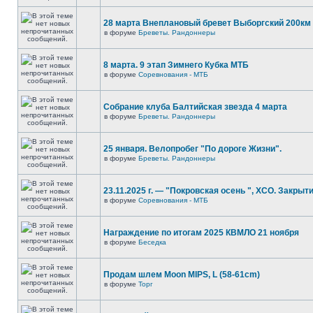
28 марта Внеплановый бревет Выборгский 200км
в форуме
Бреветы. Рандоннеры
8 марта. 9 этап Зимнего Кубка МТБ
в форуме
Соревнования - МТБ
Собрание клуба Балтийская звезда 4 марта
в форуме
Бреветы. Рандоннеры
25 января. Велопробег "По дороге Жизни".
в форуме
Бреветы. Рандоннеры
23.11.2025 г. — "Покровская осень ", XCO. Закрыти
в форуме
Соревнования - МТБ
Награждение по итогам 2025 КВМЛО 21 ноября
в форуме
Беседка
Продам шлем Moon MIPS, L (58-61cm)
в форуме
Торг