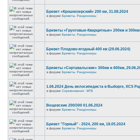
Бревет «Крошнозерский» 200 км, 31.08.2024
в форуме
Бреветы. Рандоннеры
Бреветы «Грунтовые-Кварцитные» 200км и 300км,
в форуме
Бреветы. Рандоннеры
Бревет Плодово-ягодный 400 км (29.06.2024)
в форуме
Бреветы. Рандоннеры
Бреветы «Сортавальские» 300км и 400км, 29.06.2
в форуме
Бреветы. Рандоннеры
1.06.2024 День велосипедиста в Выборге, XCS P
в форуме
Соревнования - МТБ
Вещевские 200/300 01.06.2024
в форуме
Бреветы. Рандоннеры
Бревет "Горный" - 2024, 200 км, 18.05.2024
в форуме
Бреветы. Рандоннеры