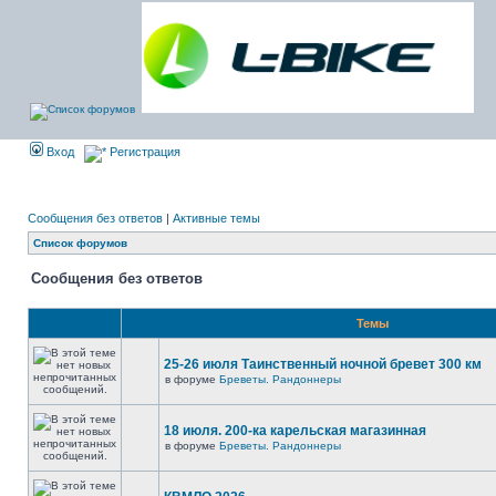
Вход
Регистрация
Сообщения без ответов
|
Активные темы
Список форумов
Сообщения без ответов
Темы
25-26 июля Таинственный ночной бревет 300 км
в форуме
Бреветы. Рандоннеры
18 июля. 200-ка карельская магазинная
в форуме
Бреветы. Рандоннеры