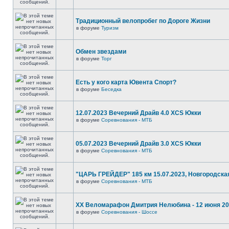
Традиционный велопробег по Дороге Жизни
в форуме
Туризм
Обмен звездами
в форуме
Торг
Есть у кого карта Ювента Спорт?
в форуме
Беседка
12.07.2023 Вечерний Драйв 4.0 XCS Юкки
в форуме
Соревнования - МТБ
05.07.2023 Вечерний Драйв 3.0 XCS Юкки
в форуме
Соревнования - МТБ
"ЦАРЬ ГРЕЙДЕР" 185 км 15.07.2023, Новгородска
в форуме
Соревнования - МТБ
XX Веломарафон Дмитрия Нелюбина - 12 июня 2
в форуме
Соревнования - Шоссе