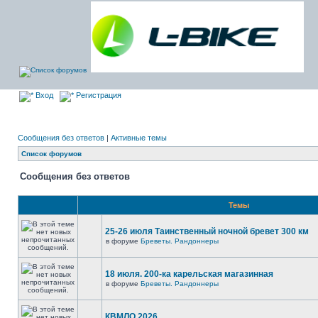
Вход
Регистрация
Сообщения без ответов
|
Активные темы
Список форумов
Сообщения без ответов
Темы
25-26 июля Таинственный ночной бревет 300 км
в форуме
Бреветы. Рандоннеры
18 июля. 200-ка карельская магазинная
в форуме
Бреветы. Рандоннеры
КВМЛО 2026