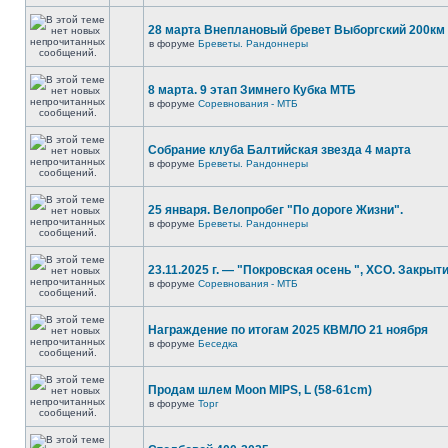
28 марта Внеплановый бревет Выборгский 200км
в форуме
Бреветы. Рандоннеры
8 марта. 9 этап Зимнего Кубка МТБ
в форуме
Соревнования - МТБ
Собрание клуба Балтийская звезда 4 марта
в форуме
Бреветы. Рандоннеры
25 января. Велопробег "По дороге Жизни".
в форуме
Бреветы. Рандоннеры
23.11.2025 г. — "Покровская осень ", XCO. Закрыти
в форуме
Соревнования - МТБ
Награждение по итогам 2025 КВМЛО 21 ноября
в форуме
Беседка
Продам шлем Moon MIPS, L (58-61cm)
в форуме
Торг