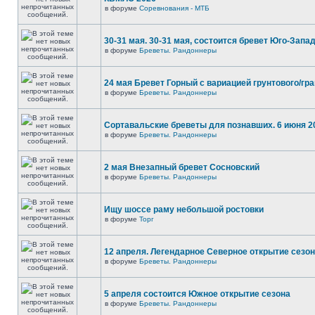
в форуме
Соревнования - МТБ
30-31 мая. 30-31 мая, состоится бревет Юго-Запа
в форуме
Бреветы. Рандоннеры
24 мая Бревет Горный с вариацией грунтового/гр
в форуме
Бреветы. Рандоннеры
Сортавальские бреветы для познавших. 6 июня 2
в форуме
Бреветы. Рандоннеры
2 мая Внезапный бревет Сосновский
в форуме
Бреветы. Рандоннеры
Ищу шоссе раму небольшой ростовки
в форуме
Торг
12 апреля. Легендарное Северное открытие сезо
в форуме
Бреветы. Рандоннеры
5 апреля состоится Южное открытие сезона
в форуме
Бреветы. Рандоннеры