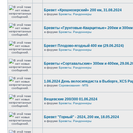
Бревет «Крошнозерский» 200 км, 31.08.2024
в форуме
Бреветы. Рандоннеры
Бреветы «Грунтовые-Кварцитные» 200км и 300км,
в форуме
Бреветы. Рандоннеры
Бревет Плодово-ягодный 400 км (29.06.2024)
в форуме
Бреветы. Рандоннеры
Бреветы «Сортавальские» 300км и 400км, 29.06.2
в форуме
Бреветы. Рандоннеры
1.06.2024 День велосипедиста в Выборге, XCS P
в форуме
Соревнования - МТБ
Вещевские 200/300 01.06.2024
в форуме
Бреветы. Рандоннеры
Бревет "Горный" - 2024, 200 км, 18.05.2024
в форуме
Бреветы. Рандоннеры