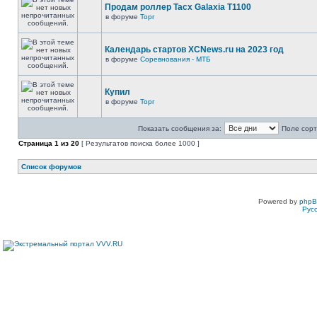
Продам роллер Tacx Galaxia T1100
в форуме
Торг
Календарь стартов XCNews.ru на 2023 год
в форуме
Соревнования - МТБ
Купил
в форуме
Торг
Показать сообщения за:
Поле сорт
Страница
1
из
20
[ Результатов поиска более 1000 ]
Список форумов
Powered by
php
Рус