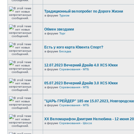
Традиционный велопробег по Дороге Жизни
в форуме
Туризм
Обмен звездами
в форуме
Торг
Есть у кого карта Ювента Спорт?
в форуме
Беседка
12.07.2023 Вечерний Драйв 4.0 XCS Юкки
в форуме
Соревнования - МТБ
05.07.2023 Вечерний Драйв 3.0 XCS Юкки
в форуме
Соревнования - МТБ
"ЦАРЬ ГРЕЙДЕР" 185 км 15.07.2023, Новгородска
в форуме
Соревнования - МТБ
XX Веломарафон Дмитрия Нелюбина - 12 июня 2
в форуме
Соревнования - Шоссе