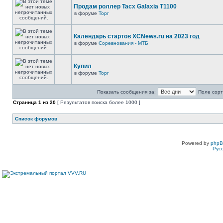
Продам роллер Tacx Galaxia T1100
в форуме
Торг
Календарь стартов XCNews.ru на 2023 год
в форуме
Соревнования - МТБ
Купил
в форуме
Торг
Показать сообщения за:
Поле сорт
Страница
1
из
20
[ Результатов поиска более 1000 ]
Список форумов
Powered by
php
Рус