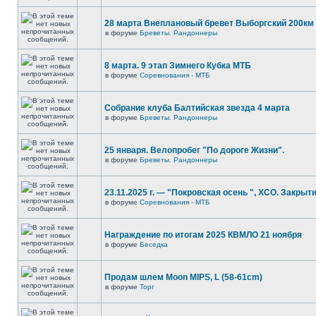
28 марта Внеплановый бревет Выборгский 200км
в форуме
Бреветы. Рандоннеры
8 марта. 9 этап Зимнего Кубка МТБ
в форуме
Соревнования - МТБ
Собрание клуба Балтийская звезда 4 марта
в форуме
Бреветы. Рандоннеры
25 января. Велопробег "По дороге Жизни".
в форуме
Бреветы. Рандоннеры
23.11.2025 г. — "Покровская осень ", XCO. Закрыти
в форуме
Соревнования - МТБ
Награждение по итогам 2025 КВМЛО 21 ноября
в форуме
Беседка
Продам шлем Moon MIPS, L (58-61cm)
в форуме
Торг