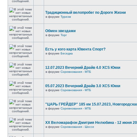
Традиционный велопробег по Дороге Жизни
в форуме
Туризм
Обмен звездами
в форуме
Торг
Есть у кого карта Ювента Спорт?
в форуме
Беседка
12.07.2023 Вечерний Драйв 4.0 XCS Юкки
в форуме
Соревнования - МТБ
05.07.2023 Вечерний Драйв 3.0 XCS Юкки
в форуме
Соревнования - МТБ
"ЦАРЬ ГРЕЙДЕР" 185 км 15.07.2023, Новгородска
в форуме
Соревнования - МТБ
XX Веломарафон Дмитрия Нелюбина - 12 июня 2
в форуме
Соревнования - Шоссе