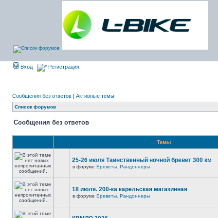
Вход
Регистрация
Сообщения без ответов
|
Активные темы
Список форумов
Сообщения без ответов
Темы
25-26 июля Таинственный ночной бревет 300 км
в форуме
Бреветы. Рандоннеры
18 июля. 200-ка карельская магазинная
в форуме
Бреветы. Рандоннеры