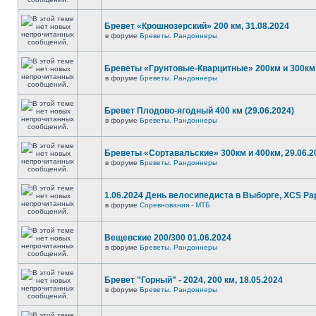
Бревет «Крошнозерский» 200 км, 31.08.2024
в форуме
Бреветы. Рандоннеры
Бреветы «Грунтовые-Кварцитные» 200км и 300км,
в форуме
Бреветы. Рандоннеры
Бревет Плодово-ягодный 400 км (29.06.2024)
в форуме
Бреветы. Рандоннеры
Бреветы «Сортавальские» 300км и 400км, 29.06.2
в форуме
Бреветы. Рандоннеры
1.06.2024 День велосипедиста в Выборге, XCS P
в форуме
Соревнования - МТБ
Вещевские 200/300 01.06.2024
в форуме
Бреветы. Рандоннеры
Бревет "Горный" - 2024, 200 км, 18.05.2024
в форуме
Бреветы. Рандоннеры