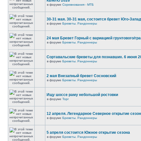
КВМЛО 2026
в форуме
Соревнования - МТБ
30-31 мая. 30-31 мая, состоится бревет Юго-Запа
в форуме
Бреветы. Рандоннеры
24 мая Бревет Горный с вариацией грунтового/гр
в форуме
Бреветы. Рандоннеры
Сортавальские бреветы для познавших. 6 июня 2
в форуме
Бреветы. Рандоннеры
2 мая Внезапный бревет Сосновский
в форуме
Бреветы. Рандоннеры
Ищу шоссе раму небольшой ростовки
в форуме
Торг
12 апреля. Легендарное Северное открытие сезо
в форуме
Бреветы. Рандоннеры
5 апреля состоится Южное открытие сезона
в форуме
Бреветы. Рандоннеры