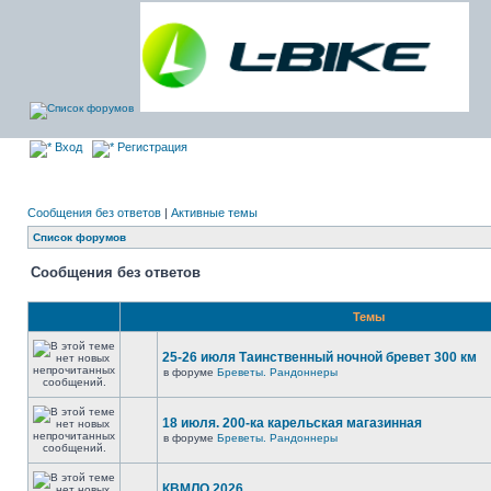
Вход
Регистрация
Сообщения без ответов
|
Активные темы
Список форумов
Сообщения без ответов
Темы
25-26 июля Таинственный ночной бревет 300 км
в форуме
Бреветы. Рандоннеры
18 июля. 200-ка карельская магазинная
в форуме
Бреветы. Рандоннеры
КВМЛО 2026