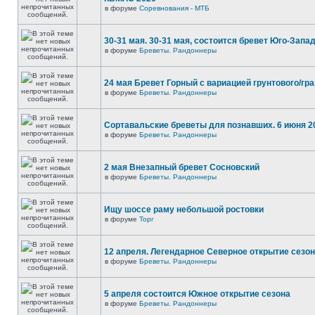
в форуме
Соревнования - МТБ
30-31 мая. 30-31 мая, состоится бревет Юго-Запа
в форуме
Бреветы. Рандоннеры
24 мая Бревет Горный с вариацией грунтового/гр
в форуме
Бреветы. Рандоннеры
Сортавальские бреветы для познавших. 6 июня 2
в форуме
Бреветы. Рандоннеры
2 мая Внезапный бревет Сосновский
в форуме
Бреветы. Рандоннеры
Ищу шоссе раму небольшой ростовки
в форуме
Торг
12 апреля. Легендарное Северное открытие сезо
в форуме
Бреветы. Рандоннеры
5 апреля состоится Южное открытие сезона
в форуме
Бреветы. Рандоннеры