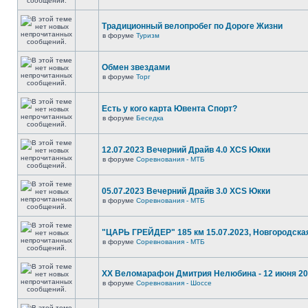
Традиционный велопробег по Дороге Жизни
в форуме
Туризм
Обмен звездами
в форуме
Торг
Есть у кого карта Ювента Спорт?
в форуме
Беседка
12.07.2023 Вечерний Драйв 4.0 XCS Юкки
в форуме
Соревнования - МТБ
05.07.2023 Вечерний Драйв 3.0 XCS Юкки
в форуме
Соревнования - МТБ
"ЦАРЬ ГРЕЙДЕР" 185 км 15.07.2023, Новгородска
в форуме
Соревнования - МТБ
XX Веломарафон Дмитрия Нелюбина - 12 июня 2
в форуме
Соревнования - Шоссе