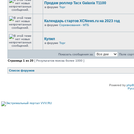
Продам роллер Tacx Galaxia T1100
в форуме
Торг
Календарь стартов XCNews.ru на 2023 год
в форуме
Соревнования - МТБ
Купил
в форуме
Торг
Показать сообщения за:
Поле сорт
Страница
1
из
20
[ Результатов поиска более 1000 ]
Список форумов
Powered by
php
Рус