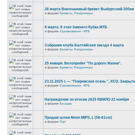
28 марта Внеплановый бревет Выборгский 200км
в форуме
Бреветы. Рандоннеры
8 марта. 9 этап Зимнего Кубка МТБ
в форуме
Соревнования - МТБ
Собрание клуба Балтийская звезда 4 марта
в форуме
Бреветы. Рандоннеры
25 января. Велопробег "По дороге Жизни".
в форуме
Бреветы. Рандоннеры
23.11.2025 г. — "Покровская осень ", XCO. Закрыти
в форуме
Соревнования - МТБ
Награждение по итогам 2025 КВМЛО 21 ноября
в форуме
Беседка
Продам шлем Moon MIPS, L (58-61cm)
в форуме
Торг