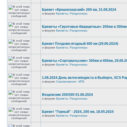
Бревет «Крошнозерский» 200 км, 31.08.2024
в форуме
Бреветы. Рандоннеры
Бреветы «Грунтовые-Кварцитные» 200км и 300км,
в форуме
Бреветы. Рандоннеры
Бревет Плодово-ягодный 400 км (29.06.2024)
в форуме
Бреветы. Рандоннеры
Бреветы «Сортавальские» 300км и 400км, 29.06.2
в форуме
Бреветы. Рандоннеры
1.06.2024 День велосипедиста в Выборге, XCS P
в форуме
Соревнования - МТБ
Вещевские 200/300 01.06.2024
в форуме
Бреветы. Рандоннеры
Бревет "Горный" - 2024, 200 км, 18.05.2024
в форуме
Бреветы. Рандоннеры