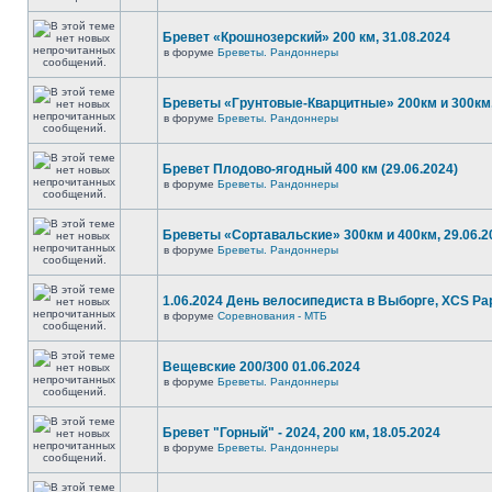
Бревет «Крошнозерский» 200 км, 31.08.2024
в форуме
Бреветы. Рандоннеры
Бреветы «Грунтовые-Кварцитные» 200км и 300км,
в форуме
Бреветы. Рандоннеры
Бревет Плодово-ягодный 400 км (29.06.2024)
в форуме
Бреветы. Рандоннеры
Бреветы «Сортавальские» 300км и 400км, 29.06.2
в форуме
Бреветы. Рандоннеры
1.06.2024 День велосипедиста в Выборге, XCS P
в форуме
Соревнования - МТБ
Вещевские 200/300 01.06.2024
в форуме
Бреветы. Рандоннеры
Бревет "Горный" - 2024, 200 км, 18.05.2024
в форуме
Бреветы. Рандоннеры