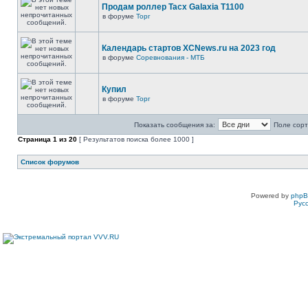
Продам роллер Tacx Galaxia T1100
в форуме
Торг
Календарь стартов XCNews.ru на 2023 год
в форуме
Соревнования - МТБ
Купил
в форуме
Торг
Показать сообщения за:
Поле сорт
Страница
1
из
20
[ Результатов поиска более 1000 ]
Список форумов
Powered by
php
Рус