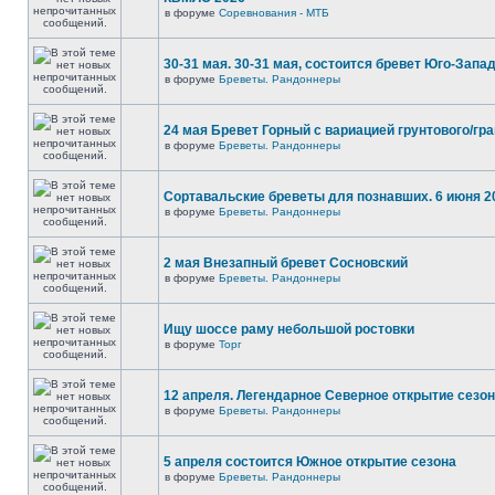
в форуме
Соревнования - МТБ
30-31 мая. 30-31 мая, состоится бревет Юго-Запа
в форуме
Бреветы. Рандоннеры
24 мая Бревет Горный с вариацией грунтового/гр
в форуме
Бреветы. Рандоннеры
Сортавальские бреветы для познавших. 6 июня 2
в форуме
Бреветы. Рандоннеры
2 мая Внезапный бревет Сосновский
в форуме
Бреветы. Рандоннеры
Ищу шоссе раму небольшой ростовки
в форуме
Торг
12 апреля. Легендарное Северное открытие сезо
в форуме
Бреветы. Рандоннеры
5 апреля состоится Южное открытие сезона
в форуме
Бреветы. Рандоннеры