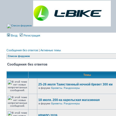
Вход
Регистрация
Сообщения без ответов
|
Активные темы
Список форумов
Сообщения без ответов
Темы
25-26 июля Таинственный ночной бревет 300 км
в форуме
Бреветы. Рандоннеры
18 июля. 200-ка карельская магазинная
в форуме
Бреветы. Рандоннеры
КВМЛО 2026