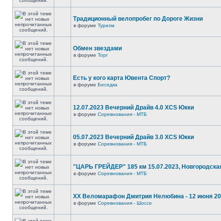
Традиционный велопробег по Дороге Жизни
в форуме
Туризм
Обмен звездами
в форуме
Торг
Есть у кого карта Ювента Спорт?
в форуме
Беседка
12.07.2023 Вечерний Драйв 4.0 XCS Юкки
в форуме
Соревнования - МТБ
05.07.2023 Вечерний Драйв 3.0 XCS Юкки
в форуме
Соревнования - МТБ
"ЦАРЬ ГРЕЙДЕР" 185 км 15.07.2023, Новгородска
в форуме
Соревнования - МТБ
XX Веломарафон Дмитрия Нелюбина - 12 июня 2
в форуме
Соревнования - Шоссе