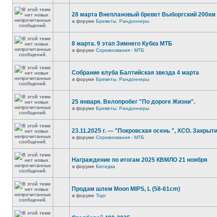
28 марта Внеплановый бревет Выборгский 200км
в форуме
Бреветы. Рандоннеры
8 марта. 9 этап Зимнего Кубка МТБ
в форуме
Соревнования - МТБ
Собрание клуба Балтийская звезда 4 марта
в форуме
Бреветы. Рандоннеры
25 января. Велопробег "По дороге Жизни".
в форуме
Бреветы. Рандоннеры
23.11.2025 г. — "Покровская осень ", XCO. Закрыти
в форуме
Соревнования - МТБ
Награждение по итогам 2025 КВМЛО 21 ноября
в форуме
Беседка
Продам шлем Moon MIPS, L (58-61cm)
в форуме
Торг