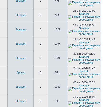
Stranger
0
475
24 май 2026 01:03
Stranger
Stranger
0
980
18 май 2026 12:59
Stranger
Stranger
0
1229
14 май 2026 21:47
Stranger
Stranger
0
1297
29 апр 2026 01:25
Stranger
Stranger
0
1501
26 апр 2026 06:22
6puket
6puket
0
591
08 апр 2026 22:02
Stranger
Stranger
0
1039
30 мар 2026 15:04
Stranger
Stranger
0
717