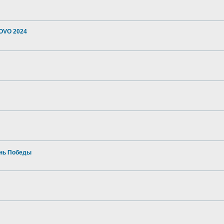
OVO 2024
ень Победы