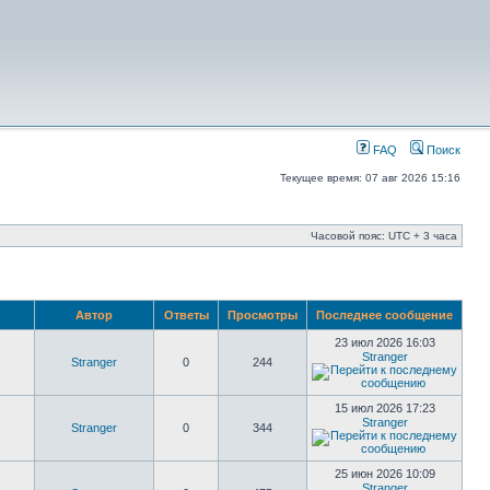
FAQ
Поиск
Текущее время: 07 авг 2026 15:16
Часовой пояс: UTC + 3 часа
Автор
Ответы
Просмотры
Последнее сообщение
23 июл 2026 16:03
Stranger
Stranger
0
244
15 июл 2026 17:23
Stranger
Stranger
0
344
25 июн 2026 10:09
Stranger