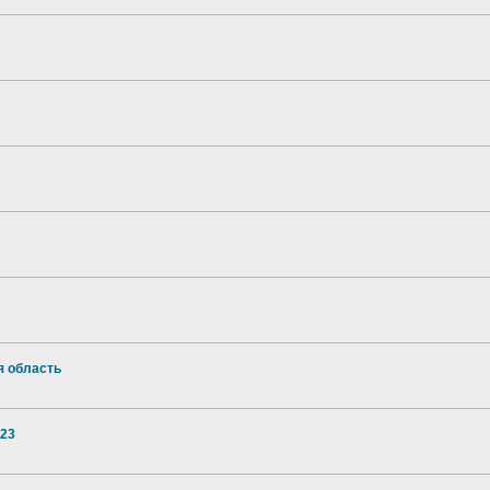
я область
023