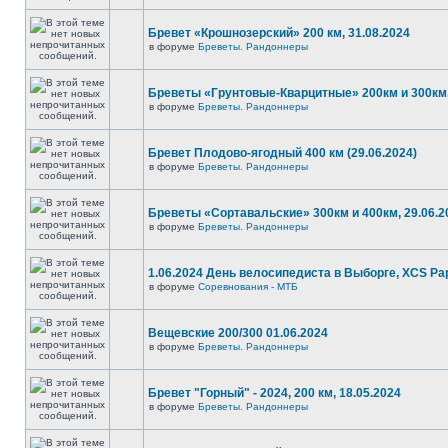
Бревет «Крошнозерский» 200 км, 31.08.2024
в форуме
Бреветы. Рандоннеры
Бреветы «Грунтовые-Кварцитные» 200км и 300км,
в форуме
Бреветы. Рандоннеры
Бревет Плодово-ягодный 400 км (29.06.2024)
в форуме
Бреветы. Рандоннеры
Бреветы «Сортавальские» 300км и 400км, 29.06.2
в форуме
Бреветы. Рандоннеры
1.06.2024 День велосипедиста в Выборге, XCS P
в форуме
Соревнования - МТБ
Вещевские 200/300 01.06.2024
в форуме
Бреветы. Рандоннеры
Бревет "Горный" - 2024, 200 км, 18.05.2024
в форуме
Бреветы. Рандоннеры