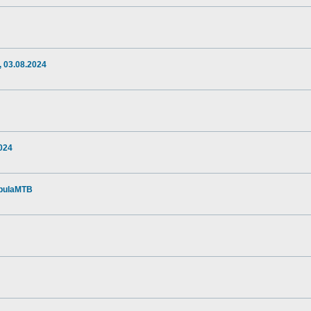
 03.08.2024
024
apulaMTB