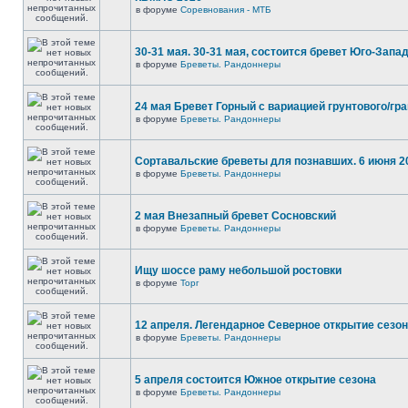
в форуме
Соревнования - МТБ
30-31 мая. 30-31 мая, состоится бревет Юго-Запа
в форуме
Бреветы. Рандоннеры
24 мая Бревет Горный с вариацией грунтового/гр
в форуме
Бреветы. Рандоннеры
Сортавальские бреветы для познавших. 6 июня 2
в форуме
Бреветы. Рандоннеры
2 мая Внезапный бревет Сосновский
в форуме
Бреветы. Рандоннеры
Ищу шоссе раму небольшой ростовки
в форуме
Торг
12 апреля. Легендарное Северное открытие сезо
в форуме
Бреветы. Рандоннеры
5 апреля состоится Южное открытие сезона
в форуме
Бреветы. Рандоннеры