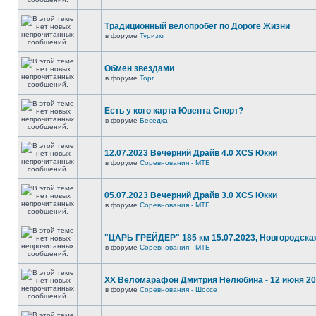
Традиционный велопробег по Дороге Жизни
в форуме
Туризм
Обмен звездами
в форуме
Торг
Есть у кого карта Ювента Спорт?
в форуме
Беседка
12.07.2023 Вечерний Драйв 4.0 XCS Юкки
в форуме
Соревнования - МТБ
05.07.2023 Вечерний Драйв 3.0 XCS Юкки
в форуме
Соревнования - МТБ
"ЦАРЬ ГРЕЙДЕР" 185 км 15.07.2023, Новгородска
в форуме
Соревнования - МТБ
XX Веломарафон Дмитрия Нелюбина - 12 июня 2
в форуме
Соревнования - Шоссе