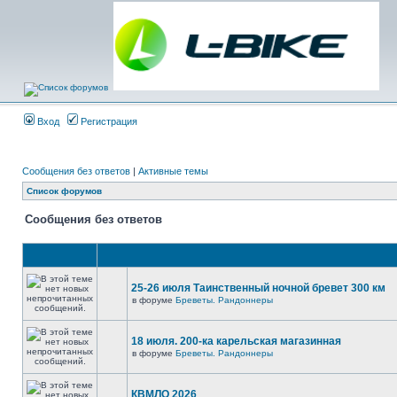
Вход
Регистрация
Сообщения без ответов
|
Активные темы
Список форумов
Сообщения без ответов
25-26 июля Таинственный ночной бревет 300 км
в форуме
Бреветы. Рандоннеры
18 июля. 200-ка карельская магазинная
в форуме
Бреветы. Рандоннеры
КВМЛО 2026