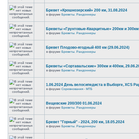
Бревет «Крошнозерский» 200 км, 31.08.2024
в форуме
Бреветы. Рандоннеры
Бреветы «Грунтовые-Кварцитные» 200км и 300км,
в форуме
Бреветы. Рандоннеры
Бревет Плодово-ягодный 400 км (29.06.2024)
в форуме
Бреветы. Рандоннеры
Бреветы «Сортавальские» 300км и 400км, 29.06.2
в форуме
Бреветы. Рандоннеры
1.06.2024 День велосипедиста в Выборге, XCS P
в форуме
Соревнования - МТБ
Вещевские 200/300 01.06.2024
в форуме
Бреветы. Рандоннеры
Бревет "Горный" - 2024, 200 км, 18.05.2024
в форуме
Бреветы. Рандоннеры