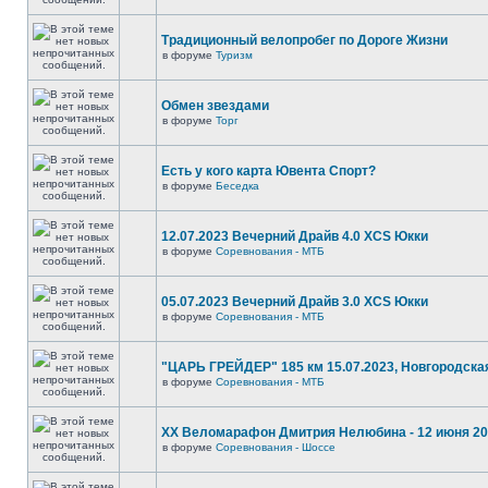
Традиционный велопробег по Дороге Жизни
в форуме
Туризм
Обмен звездами
в форуме
Торг
Есть у кого карта Ювента Спорт?
в форуме
Беседка
12.07.2023 Вечерний Драйв 4.0 XCS Юкки
в форуме
Соревнования - МТБ
05.07.2023 Вечерний Драйв 3.0 XCS Юкки
в форуме
Соревнования - МТБ
"ЦАРЬ ГРЕЙДЕР" 185 км 15.07.2023, Новгородска
в форуме
Соревнования - МТБ
XX Веломарафон Дмитрия Нелюбина - 12 июня 2
в форуме
Соревнования - Шоссе