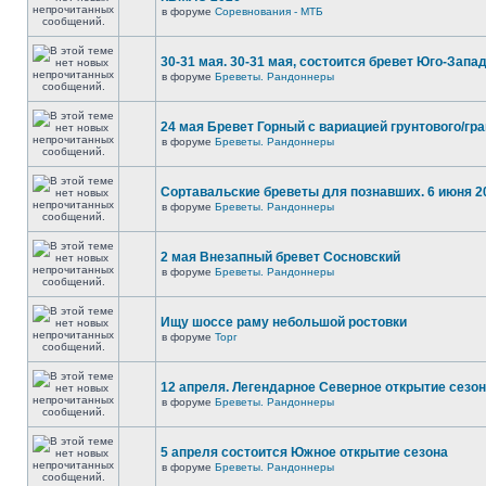
в форуме
Соревнования - МТБ
30-31 мая. 30-31 мая, состоится бревет Юго-Запа
в форуме
Бреветы. Рандоннеры
24 мая Бревет Горный с вариацией грунтового/гр
в форуме
Бреветы. Рандоннеры
Сортавальские бреветы для познавших. 6 июня 2
в форуме
Бреветы. Рандоннеры
2 мая Внезапный бревет Сосновский
в форуме
Бреветы. Рандоннеры
Ищу шоссе раму небольшой ростовки
в форуме
Торг
12 апреля. Легендарное Северное открытие сезо
в форуме
Бреветы. Рандоннеры
5 апреля состоится Южное открытие сезона
в форуме
Бреветы. Рандоннеры