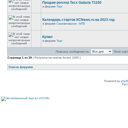
Продам роллер Tacx Galaxia T1100
в форуме
Торг
Календарь стартов XCNews.ru на 2023 год
в форуме
Соревнования - МТБ
Купил
в форуме
Торг
Показать сообщения за:
Поле сорт
Страница
1
из
20
[ Результатов поиска более 1000 ]
Список форумов
Powered by
php
Рус