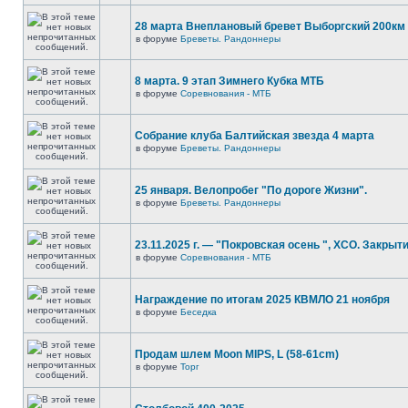
28 марта Внеплановый бревет Выборгский 200км
в форуме
Бреветы. Рандоннеры
8 марта. 9 этап Зимнего Кубка МТБ
в форуме
Соревнования - МТБ
Собрание клуба Балтийская звезда 4 марта
в форуме
Бреветы. Рандоннеры
25 января. Велопробег "По дороге Жизни".
в форуме
Бреветы. Рандоннеры
23.11.2025 г. — "Покровская осень ", XCO. Закрыти
в форуме
Соревнования - МТБ
Награждение по итогам 2025 КВМЛО 21 ноября
в форуме
Беседка
Продам шлем Moon MIPS, L (58-61cm)
в форуме
Торг