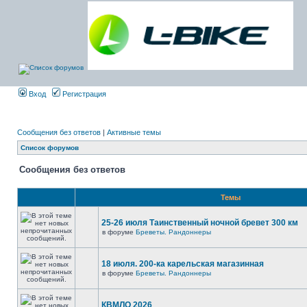
Вход
Регистрация
Сообщения без ответов
|
Активные темы
Список форумов
Сообщения без ответов
Темы
25-26 июля Таинственный ночной бревет 300 км
в форуме
Бреветы. Рандоннеры
18 июля. 200-ка карельская магазинная
в форуме
Бреветы. Рандоннеры
КВМЛО 2026