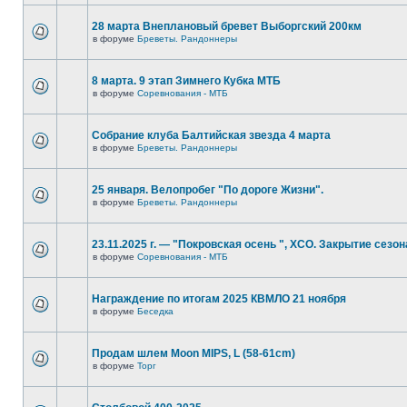
28 марта Внеплановый бревет Выборгский 200км
в форуме
Бреветы. Рандоннеры
8 марта. 9 этап Зимнего Кубка МТБ
в форуме
Соревнования - МТБ
Собрание клуба Балтийская звезда 4 марта
в форуме
Бреветы. Рандоннеры
25 января. Велопробег "По дороге Жизни".
в форуме
Бреветы. Рандоннеры
23.11.2025 г. — "Покровская осень ", XCO. Закрытие сезон
в форуме
Соревнования - МТБ
Награждение по итогам 2025 КВМЛО 21 ноября
в форуме
Беседка
Продам шлем Moon MIPS, L (58-61cm)
в форуме
Торг