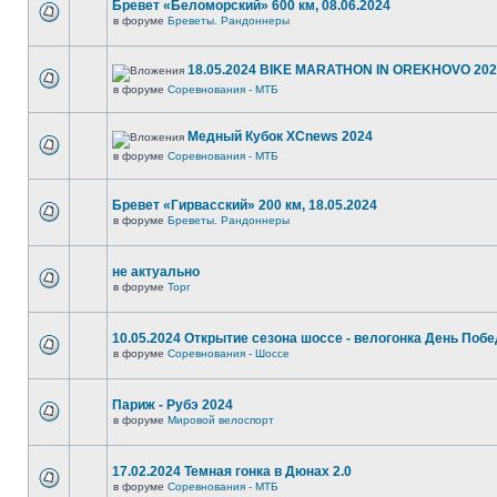
Бревет «Беломорский» 600 км, 08.06.2024
в форуме
Бреветы. Рандоннеры
18.05.2024 BIKE MARATHON IN OREKHOVO 20
в форуме
Соревнования - МТБ
Медный Кубок XCnews 2024
в форуме
Соревнования - МТБ
Бревет «Гирвасский» 200 км, 18.05.2024
в форуме
Бреветы. Рандоннеры
не актуально
в форуме
Торг
10.05.2024 Открытие сезона шоссе - велогонка День Поб
в форуме
Соревнования - Шоссе
Париж - Рубэ 2024
в форуме
Мировой велоспорт
17.02.2024 Темная гонка в Дюнах 2.0
в форуме
Соревнования - МТБ