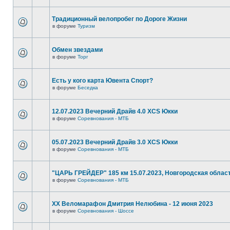
Традиционный велопробег по Дороге Жизни
в форуме
Туризм
Обмен звездами
в форуме
Торг
Есть у кого карта Ювента Спорт?
в форуме
Беседка
12.07.2023 Вечерний Драйв 4.0 XCS Юкки
в форуме
Соревнования - МТБ
05.07.2023 Вечерний Драйв 3.0 XCS Юкки
в форуме
Соревнования - МТБ
"ЦАРЬ ГРЕЙДЕР" 185 км 15.07.2023, Новгородская облас
в форуме
Соревнования - МТБ
XX Веломарафон Дмитрия Нелюбина - 12 июня 2023
в форуме
Соревнования - Шоссе