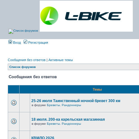
Вход
Регистрация
Сообщения без ответов
|
Активные темы
Список форумов
Сообщения без ответов
Темы
25-26 июля Таинственный ночной бревет 300 км
в форуме
Бреветы. Рандоннеры
18 июля. 200-ка карельская магазинная
в форуме
Бреветы. Рандоннеры
КВМЛО 2026