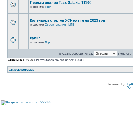
Продам роллер Tacx Galaxia T1100
в форуме
Торг
Календарь стартов XCNews.ru на 2023 год
в форуме
Соревнования - МТБ
Купил
в форуме
Торг
Показать сообщения за:
Поле сорт
Страница
1
из
20
[ Результатов поиска более 1000 ]
Список форумов
Powered by
php
Рус