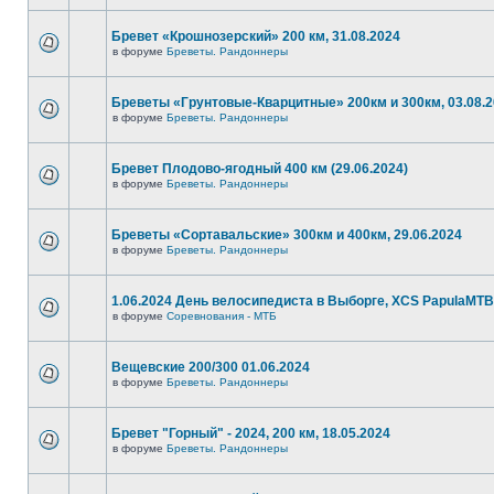
Бревет «Крошнозерский» 200 км, 31.08.2024
в форуме
Бреветы. Рандоннеры
Бреветы «Грунтовые-Кварцитные» 200км и 300км, 03.08.
в форуме
Бреветы. Рандоннеры
Бревет Плодово-ягодный 400 км (29.06.2024)
в форуме
Бреветы. Рандоннеры
Бреветы «Сортавальские» 300км и 400км, 29.06.2024
в форуме
Бреветы. Рандоннеры
1.06.2024 День велосипедиста в Выборге, XCS PapulaMTB
в форуме
Соревнования - МТБ
Вещевские 200/300 01.06.2024
в форуме
Бреветы. Рандоннеры
Бревет "Горный" - 2024, 200 км, 18.05.2024
в форуме
Бреветы. Рандоннеры