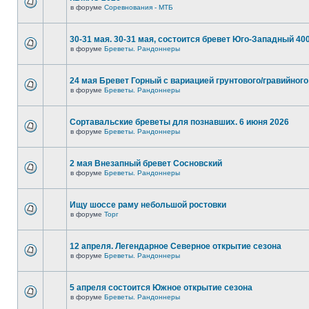
в форуме
Соревнования - МТБ
30-31 мая. 30-31 мая, состоится бревет Юго-Западный 40
в форуме
Бреветы. Рандоннеры
24 мая Бревет Горный с вариацией грунтового/гравийного
в форуме
Бреветы. Рандоннеры
Сортавальские бреветы для познавших. 6 июня 2026
в форуме
Бреветы. Рандоннеры
2 мая Внезапный бревет Сосновский
в форуме
Бреветы. Рандоннеры
Ищу шоссе раму небольшой ростовки
в форуме
Торг
12 апреля. Легендарное Северное открытие сезона
в форуме
Бреветы. Рандоннеры
5 апреля состоится Южное открытие сезона
в форуме
Бреветы. Рандоннеры