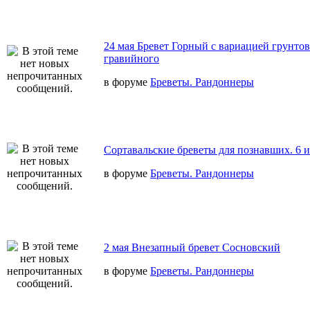
24 мая Бревет Горный с вариацией грунтов
гравийного
в форуме
Бреветы. Рандоннеры
Сортавальские бреветы для познавших. 6 
в форуме
Бреветы. Рандоннеры
2 мая Внезапный бревет Сосновский
в форуме
Бреветы. Рандоннеры