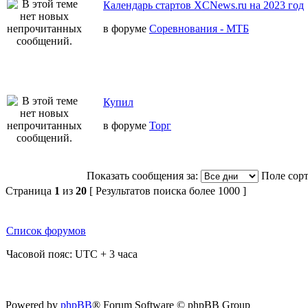
Календарь стартов XCNews.ru на 2023 год
в форуме
Соревнования - МТБ
Купил
в форуме
Торг
Показать сообщения за:
Поле сор
Страница
1
из
20
[ Результатов поиска более 1000 ]
Список форумов
Часовой пояс: UTC + 3 часа
Powered by
phpBB
® Forum Software © phpBB Group