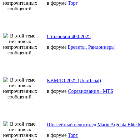
в форуме
Торг
Столбовой 400-2025
в форуме
Бреветы. Рандоннеры
КВМЛО 2025 (Unofficial)
в форуме
Соревнования - МТБ
Шоссейный велосипед Marin Argenta Elite 
в форуме
Торг