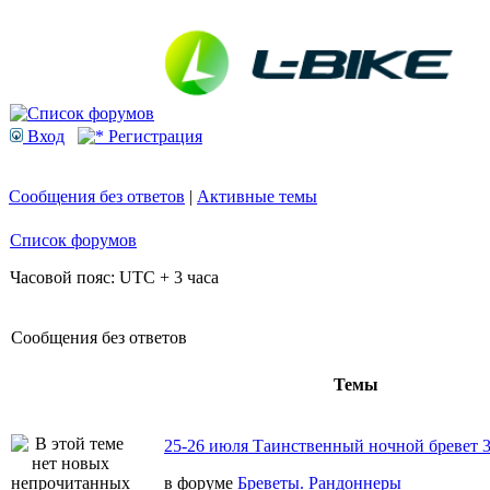
Вход
Регистрация
Сообщения без ответов
|
Активные темы
Список форумов
Часовой пояс: UTC + 3 часа
Сообщения без ответов
Темы
25-26 июля Таинственный ночной бревет 
в форуме
Бреветы. Рандоннеры