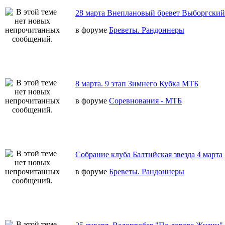
28 марта Внеплановый бревет Выборгский
в форуме
Бреветы. Рандоннеры
8 марта. 9 этап Зимнего Кубка МТБ
в форуме
Соревнования - МТБ
Собрание клуба Балтийская звезда 4 марта
в форуме
Бреветы. Рандоннеры