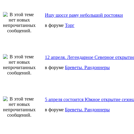
Ищу шоссе раму небольшой ростовки
в форуме
Торг
12 апреля. Легендарное Северное открытие
в форуме
Бреветы. Рандоннеры
5 апреля состоится Южное открытие сезон
в форуме
Бреветы. Рандоннеры