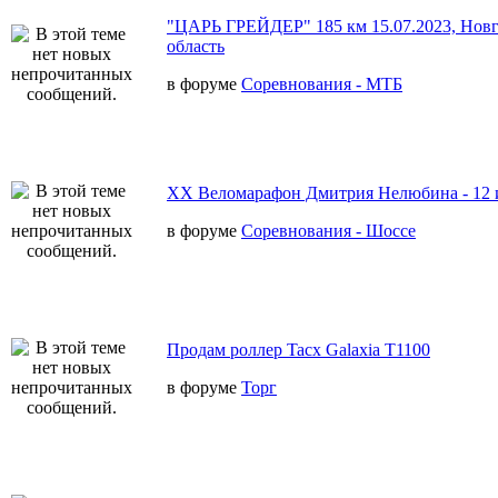
"ЦАРЬ ГРЕЙДЕР" 185 км 15.07.2023, Новг
область
в форуме
Соревнования - МТБ
XX Веломарафон Дмитрия Нелюбина - 12 
в форуме
Соревнования - Шоссе
Продам роллер Tacx Galaxia T1100
в форуме
Торг