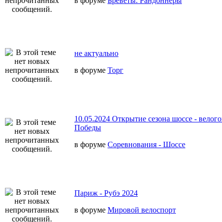
в форуме
Бреветы. Рандоннеры
не актуально
в форуме
Торг
10.05.2024 Открытие сезона шоссе - велог
Победы
в форуме
Соревнования - Шоссе
Париж - Рубэ 2024
в форуме
Мировой велоспорт