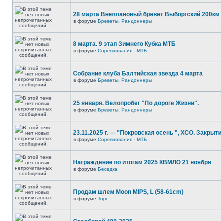
28 марта Внеплановый бревет Выборгский 200км
в форуме
Бреветы. Рандоннеры
8 марта. 9 этап Зимнего Кубка МТБ
в форуме
Соревнования - МТБ
Собрание клуба Балтийская звезда 4 марта
в форуме
Бреветы. Рандоннеры
25 января. Велопробег "По дороге Жизни".
в форуме
Бреветы. Рандоннеры
23.11.2025 г. — "Покровская осень ", XCO. Закрыти
в форуме
Соревнования - МТБ
Награждение по итогам 2025 КВМЛО 21 ноября
в форуме
Беседка
Продам шлем Moon MIPS, L (58-61cm)
в форуме
Торг