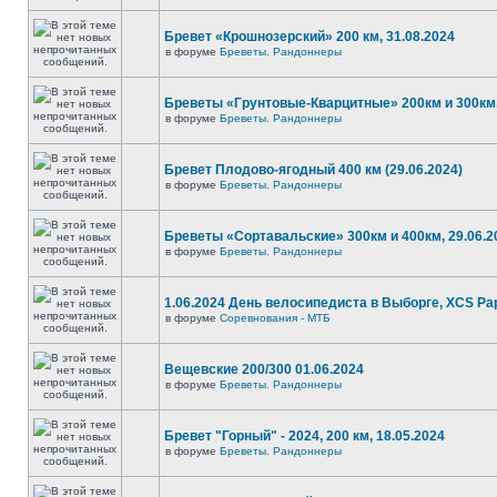
Бревет «Крошнозерский» 200 км, 31.08.2024
в форуме
Бреветы. Рандоннеры
Бреветы «Грунтовые-Кварцитные» 200км и 300км,
в форуме
Бреветы. Рандоннеры
Бревет Плодово-ягодный 400 км (29.06.2024)
в форуме
Бреветы. Рандоннеры
Бреветы «Сортавальские» 300км и 400км, 29.06.2
в форуме
Бреветы. Рандоннеры
1.06.2024 День велосипедиста в Выборге, XCS P
в форуме
Соревнования - МТБ
Вещевские 200/300 01.06.2024
в форуме
Бреветы. Рандоннеры
Бревет "Горный" - 2024, 200 км, 18.05.2024
в форуме
Бреветы. Рандоннеры