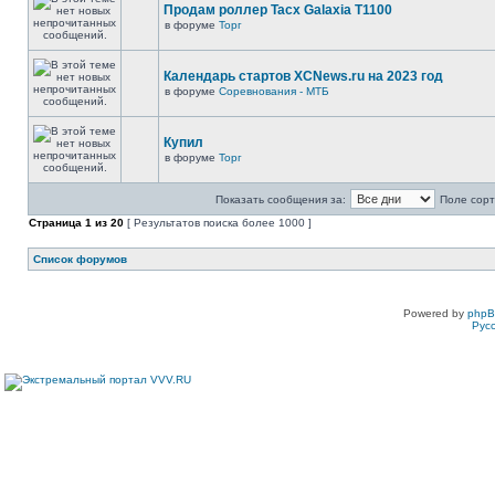
Продам роллер Tacx Galaxia T1100
в форуме
Торг
Календарь стартов XCNews.ru на 2023 год
в форуме
Соревнования - МТБ
Купил
в форуме
Торг
Показать сообщения за:
Поле сорт
Страница
1
из
20
[ Результатов поиска более 1000 ]
Список форумов
Powered by
php
Рус