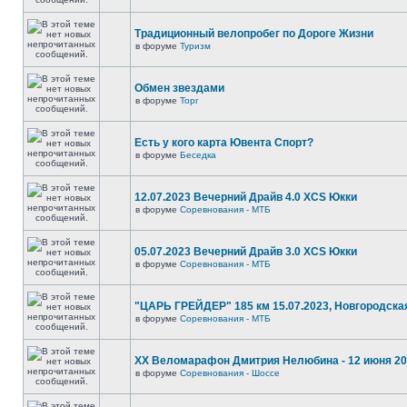
Традиционный велопробег по Дороге Жизни
в форуме
Туризм
Обмен звездами
в форуме
Торг
Есть у кого карта Ювента Спорт?
в форуме
Беседка
12.07.2023 Вечерний Драйв 4.0 XCS Юкки
в форуме
Соревнования - МТБ
05.07.2023 Вечерний Драйв 3.0 XCS Юкки
в форуме
Соревнования - МТБ
"ЦАРЬ ГРЕЙДЕР" 185 км 15.07.2023, Новгородска
в форуме
Соревнования - МТБ
XX Веломарафон Дмитрия Нелюбина - 12 июня 2
в форуме
Соревнования - Шоссе