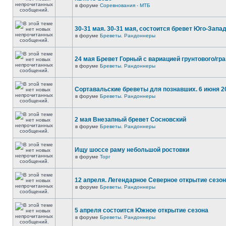
в форуме
Соревнования - МТБ
30-31 мая. 30-31 мая, состоится бревет Юго-Запа
в форуме
Бреветы. Рандоннеры
24 мая Бревет Горный с вариацией грунтового/гр
в форуме
Бреветы. Рандоннеры
Сортавальские бреветы для познавших. 6 июня 2
в форуме
Бреветы. Рандоннеры
2 мая Внезапный бревет Сосновский
в форуме
Бреветы. Рандоннеры
Ищу шоссе раму небольшой ростовки
в форуме
Торг
12 апреля. Легендарное Северное открытие сезо
в форуме
Бреветы. Рандоннеры
5 апреля состоится Южное открытие сезона
в форуме
Бреветы. Рандоннеры