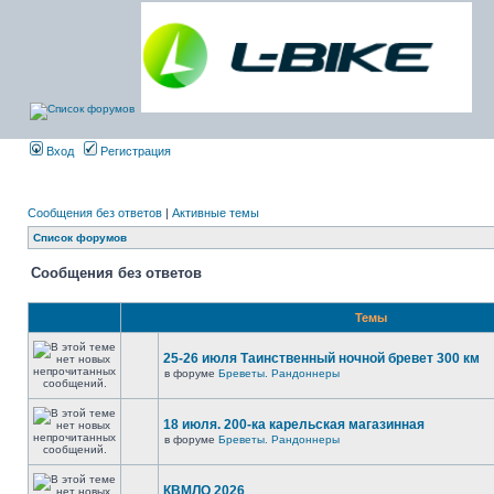
Вход
Регистрация
Сообщения без ответов
|
Активные темы
Список форумов
Сообщения без ответов
Темы
25-26 июля Таинственный ночной бревет 300 км
в форуме
Бреветы. Рандоннеры
18 июля. 200-ка карельская магазинная
в форуме
Бреветы. Рандоннеры
КВМЛО 2026