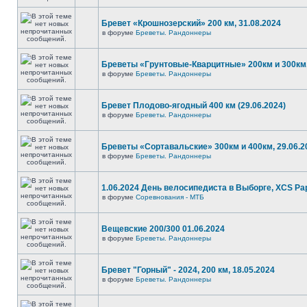
Бревет «Крошнозерский» 200 км, 31.08.2024
в форуме
Бреветы. Рандоннеры
Бреветы «Грунтовые-Кварцитные» 200км и 300км,
в форуме
Бреветы. Рандоннеры
Бревет Плодово-ягодный 400 км (29.06.2024)
в форуме
Бреветы. Рандоннеры
Бреветы «Сортавальские» 300км и 400км, 29.06.2
в форуме
Бреветы. Рандоннеры
1.06.2024 День велосипедиста в Выборге, XCS P
в форуме
Соревнования - МТБ
Вещевские 200/300 01.06.2024
в форуме
Бреветы. Рандоннеры
Бревет "Горный" - 2024, 200 км, 18.05.2024
в форуме
Бреветы. Рандоннеры