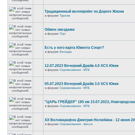
Традиционный велопробег по Дороге Жизни
в форуме
Туризм
Обмен звездами
в форуме
Торг
Есть у кого карта Ювента Спорт?
в форуме
Беседка
12.07.2023 Вечерний Драйв 4.0 XCS Юкки
в форуме
Соревнования - МТБ
05.07.2023 Вечерний Драйв 3.0 XCS Юкки
в форуме
Соревнования - МТБ
"ЦАРЬ ГРЕЙДЕР" 185 км 15.07.2023, Новгородска
в форуме
Соревнования - МТБ
XX Веломарафон Дмитрия Нелюбина - 12 июня 2
в форуме
Соревнования - Шоссе