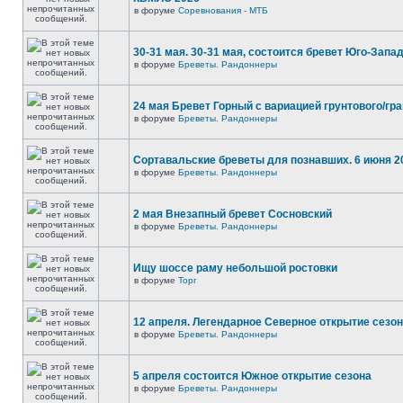
в форуме
Соревнования - МТБ
30-31 мая. 30-31 мая, состоится бревет Юго-Запа
в форуме
Бреветы. Рандоннеры
24 мая Бревет Горный с вариацией грунтового/гр
в форуме
Бреветы. Рандоннеры
Сортавальские бреветы для познавших. 6 июня 2
в форуме
Бреветы. Рандоннеры
2 мая Внезапный бревет Сосновский
в форуме
Бреветы. Рандоннеры
Ищу шоссе раму небольшой ростовки
в форуме
Торг
12 апреля. Легендарное Северное открытие сезо
в форуме
Бреветы. Рандоннеры
5 апреля состоится Южное открытие сезона
в форуме
Бреветы. Рандоннеры