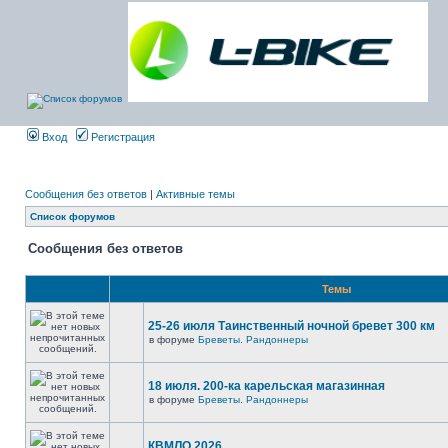
Вход
Регистрация
Сообщения без ответов
|
Активные темы
Список форумов
Сообщения без ответов
Темы
25-26 июля Таинственный ночной бревет 300 км
в форуме
Бреветы. Рандоннеры
18 июля. 200-ка карельская магазинная
в форуме
Бреветы. Рандоннеры
КВМЛО 2026