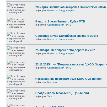
28 марта Внеплановый бревет Выборгский 200км
в форуме
Бреветы. Рандоннеры
8 марта. 9 этап Зимнего Кубка МТБ
в форуме
Соревнования - МТБ
Собрание клуба Балтийская звезда 4 марта
в форуме
Бреветы. Рандоннеры
25 января. Велопробег "По дороге Жизни".
в форуме
Бреветы. Рандоннеры
23.11.2025 г. — "Покровская осень ", XCO. Закрыти
в форуме
Соревнования - МТБ
Награждение по итогам 2025 КВМЛО 21 ноября
в форуме
Беседка
Продам шлем Moon MIPS, L (58-61cm)
в форуме
Торг