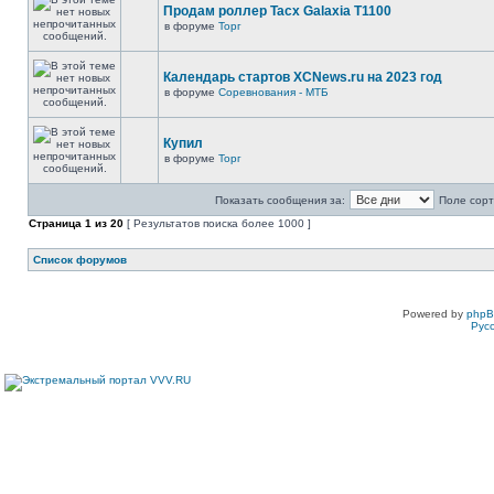
Продам роллер Tacx Galaxia T1100
в форуме
Торг
Календарь стартов XCNews.ru на 2023 год
в форуме
Соревнования - МТБ
Купил
в форуме
Торг
Показать сообщения за:
Поле сорт
Страница
1
из
20
[ Результатов поиска более 1000 ]
Список форумов
Powered by
php
Рус