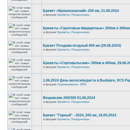
Бревет «Крошнозерский» 200 км, 31.08.2024
в форуме
Бреветы. Рандоннеры
Бреветы «Грунтовые-Кварцитные» 200км и 300км,
в форуме
Бреветы. Рандоннеры
Бревет Плодово-ягодный 400 км (29.06.2024)
в форуме
Бреветы. Рандоннеры
Бреветы «Сортавальские» 300км и 400км, 29.06.2
в форуме
Бреветы. Рандоннеры
1.06.2024 День велосипедиста в Выборге, XCS P
в форуме
Соревнования - МТБ
Вещевские 200/300 01.06.2024
в форуме
Бреветы. Рандоннеры
Бревет "Горный" - 2024, 200 км, 18.05.2024
в форуме
Бреветы. Рандоннеры