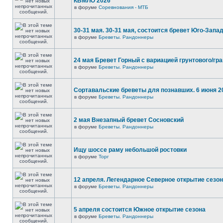
КВМЛО 2026
в форуме
Соревнования - МТБ
30-31 мая. 30-31 мая, состоится бревет Юго-Запа
в форуме
Бреветы. Рандоннеры
24 мая Бревет Горный с вариацией грунтового/гр
в форуме
Бреветы. Рандоннеры
Сортавальские бреветы для познавших. 6 июня 2
в форуме
Бреветы. Рандоннеры
2 мая Внезапный бревет Сосновский
в форуме
Бреветы. Рандоннеры
Ищу шоссе раму небольшой ростовки
в форуме
Торг
12 апреля. Легендарное Северное открытие сезо
в форуме
Бреветы. Рандоннеры
5 апреля состоится Южное открытие сезона
в форуме
Бреветы. Рандоннеры