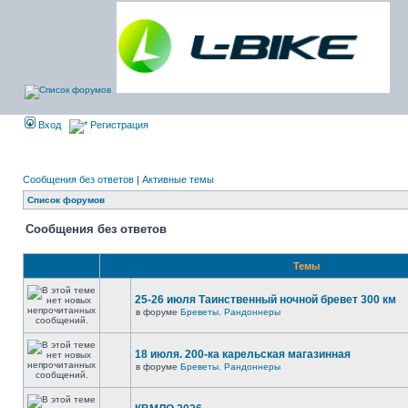
Вход
Регистрация
Сообщения без ответов
|
Активные темы
Список форумов
Сообщения без ответов
Темы
25-26 июля Таинственный ночной бревет 300 км
в форуме
Бреветы. Рандоннеры
18 июля. 200-ка карельская магазинная
в форуме
Бреветы. Рандоннеры