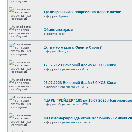
Традиционный велопробег по Дороге Жизни
в форуме
Туризм
Обмен звездами
в форуме
Торг
Есть у кого карта Ювента Спорт?
в форуме
Беседка
12.07.2023 Вечерний Драйв 4.0 XCS Юкки
в форуме
Соревнования - МТБ
05.07.2023 Вечерний Драйв 3.0 XCS Юкки
в форуме
Соревнования - МТБ
"ЦАРЬ ГРЕЙДЕР" 185 км 15.07.2023, Новгородска
в форуме
Соревнования - МТБ
XX Веломарафон Дмитрия Нелюбина - 12 июня 2
в форуме
Соревнования - Шоссе