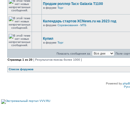
Продам роллер Tacx Galaxia T1100
в форуме
Торг
Календарь стартов XCNews.ru на 2023 год
в форуме
Соревнования - МТБ
Купил
в форуме
Торг
Показать сообщения за:
Поле сорт
Страница
1
из
20
[ Результатов поиска более 1000 ]
Список форумов
Powered by
php
Рус