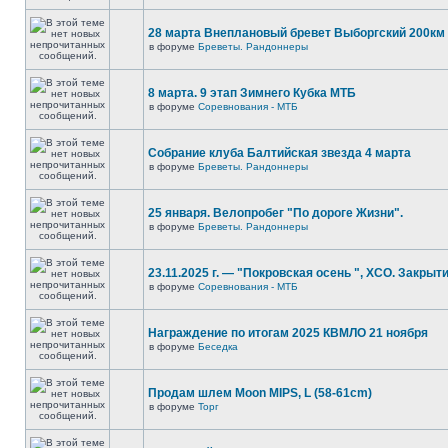
28 марта Внеплановый бревет Выборгский 200км
в форуме
Бреветы. Рандоннеры
8 марта. 9 этап Зимнего Кубка МТБ
в форуме
Соревнования - МТБ
Собрание клуба Балтийская звезда 4 марта
в форуме
Бреветы. Рандоннеры
25 января. Велопробег "По дороге Жизни".
в форуме
Бреветы. Рандоннеры
23.11.2025 г. — "Покровская осень ", XCO. Закрыти
в форуме
Соревнования - МТБ
Награждение по итогам 2025 КВМЛО 21 ноября
в форуме
Беседка
Продам шлем Moon MIPS, L (58-61cm)
в форуме
Торг