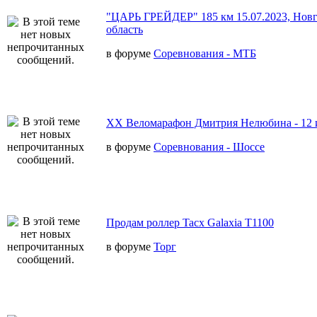
"ЦАРЬ ГРЕЙДЕР" 185 км 15.07.2023, Новг
область
в форуме
Соревнования - МТБ
XX Веломарафон Дмитрия Нелюбина - 12 
в форуме
Соревнования - Шоссе
Продам роллер Tacx Galaxia T1100
в форуме
Торг