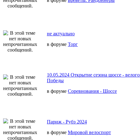
в форуме
Бреветы. Рандоннеры
не актуально
в форуме
Торг
10.05.2024 Открытие сезона шоссе - велог
Победы
в форуме
Соревнования - Шоссе
Париж - Рубэ 2024
в форуме
Мировой велоспорт