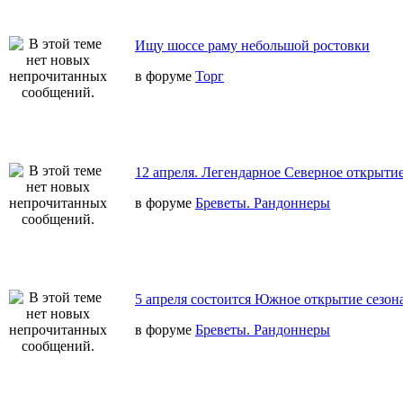
Ищу шоссе раму небольшой ростовки
в форуме
Торг
12 апреля. Легендарное Северное открытие
в форуме
Бреветы. Рандоннеры
5 апреля состоится Южное открытие сезон
в форуме
Бреветы. Рандоннеры