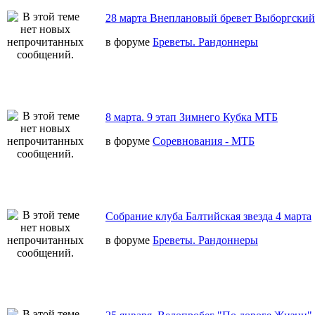
28 марта Внеплановый бревет Выборгский
в форуме
Бреветы. Рандоннеры
8 марта. 9 этап Зимнего Кубка МТБ
в форуме
Соревнования - МТБ
Собрание клуба Балтийская звезда 4 марта
в форуме
Бреветы. Рандоннеры