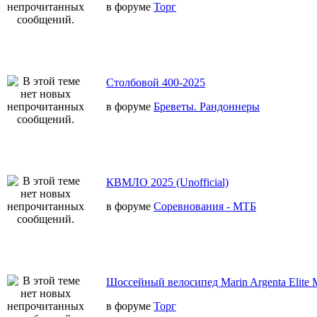
в форуме
Торг
Столбовой 400-2025
в форуме
Бреветы. Рандоннеры
КВМЛО 2025 (Unofficial)
в форуме
Соревнования - МТБ
Шоссейный велосипед Marin Argenta Elite 
в форуме
Торг