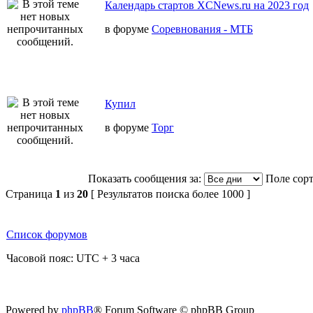
Календарь стартов XCNews.ru на 2023 год
в форуме
Соревнования - МТБ
Купил
в форуме
Торг
Показать сообщения за:
Поле сор
Страница
1
из
20
[ Результатов поиска более 1000 ]
Список форумов
Часовой пояс: UTC + 3 часа
Powered by
phpBB
® Forum Software © phpBB Group