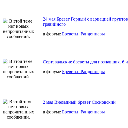
24 мая Бревет Горный с вариацией грунтов
гравийного
в форуме
Бреветы. Рандоннеры
Сортавальские бреветы для познавших. 6 
в форуме
Бреветы. Рандоннеры
2 мая Внезапный бревет Сосновский
в форуме
Бреветы. Рандоннеры