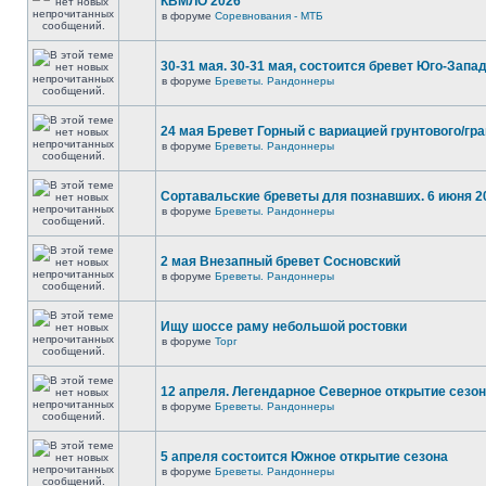
КВМЛО 2026
в форуме
Соревнования - МТБ
30-31 мая. 30-31 мая, состоится бревет Юго-Запа
в форуме
Бреветы. Рандоннеры
24 мая Бревет Горный с вариацией грунтового/гр
в форуме
Бреветы. Рандоннеры
Сортавальские бреветы для познавших. 6 июня 2
в форуме
Бреветы. Рандоннеры
2 мая Внезапный бревет Сосновский
в форуме
Бреветы. Рандоннеры
Ищу шоссе раму небольшой ростовки
в форуме
Торг
12 апреля. Легендарное Северное открытие сезо
в форуме
Бреветы. Рандоннеры
5 апреля состоится Южное открытие сезона
в форуме
Бреветы. Рандоннеры