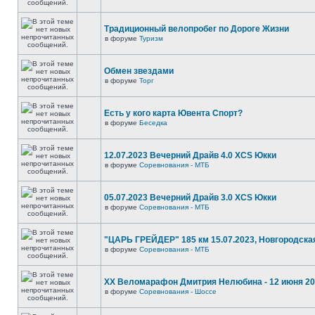
Традиционный велопробег по Дороге Жизни
в форуме
Туризм
Обмен звездами
в форуме
Торг
Есть у кого карта Ювента Спорт?
в форуме
Беседка
12.07.2023 Вечерний Драйв 4.0 XCS Юкки
в форуме
Соревнования - МТБ
05.07.2023 Вечерний Драйв 3.0 XCS Юкки
в форуме
Соревнования - МТБ
"ЦАРЬ ГРЕЙДЕР" 185 км 15.07.2023, Новгородска
в форуме
Соревнования - МТБ
XX Веломарафон Дмитрия Нелюбина - 12 июня 2
в форуме
Соревнования - Шоссе