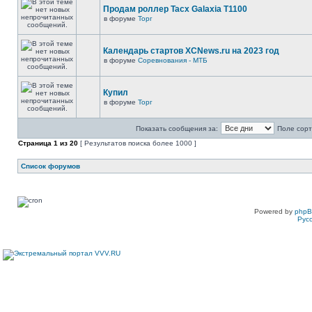
Продам роллер Tacx Galaxia T1100
в форуме
Торг
Календарь стартов XCNews.ru на 2023 год
в форуме
Соревнования - МТБ
Купил
в форуме
Торг
Показать сообщения за:
Поле сорт
Страница
1
из
20
[ Результатов поиска более 1000 ]
Список форумов
Powered by
php
Рус