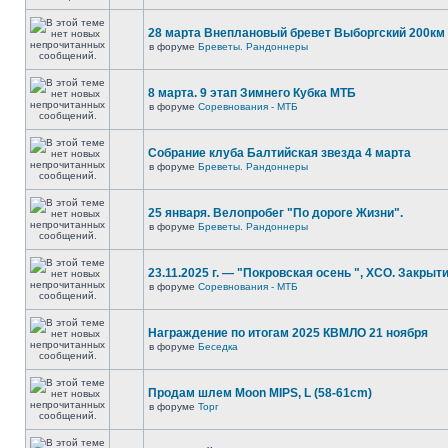
28 марта Внеплановый бревет Выборгский 200км
в форуме
Бреветы. Рандоннеры
8 марта. 9 этап Зимнего Кубка МТБ
в форуме
Соревнования - МТБ
Собрание клуба Балтийская звезда 4 марта
в форуме
Бреветы. Рандоннеры
25 января. Велопробег "По дороге Жизни".
в форуме
Бреветы. Рандоннеры
23.11.2025 г. — "Покровская осень ", XCO. Закрыти
в форуме
Соревнования - МТБ
Награждение по итогам 2025 КВМЛО 21 ноября
в форуме
Беседка
Продам шлем Moon MIPS, L (58-61cm)
в форуме
Торг