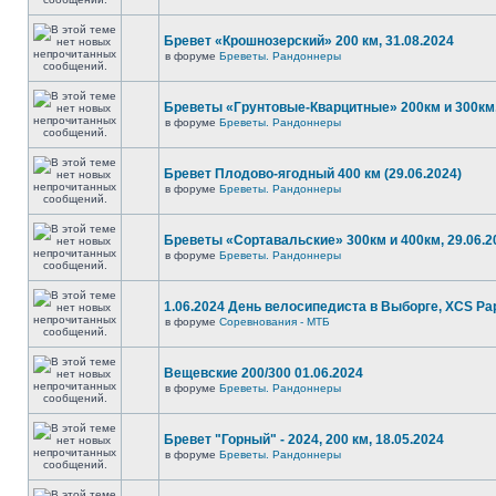
Бревет «Крошнозерский» 200 км, 31.08.2024
в форуме
Бреветы. Рандоннеры
Бреветы «Грунтовые-Кварцитные» 200км и 300км,
в форуме
Бреветы. Рандоннеры
Бревет Плодово-ягодный 400 км (29.06.2024)
в форуме
Бреветы. Рандоннеры
Бреветы «Сортавальские» 300км и 400км, 29.06.2
в форуме
Бреветы. Рандоннеры
1.06.2024 День велосипедиста в Выборге, XCS P
в форуме
Соревнования - МТБ
Вещевские 200/300 01.06.2024
в форуме
Бреветы. Рандоннеры
Бревет "Горный" - 2024, 200 км, 18.05.2024
в форуме
Бреветы. Рандоннеры