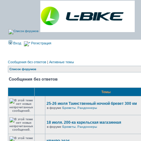
Вход
Регистрация
Сообщения без ответов
|
Активные темы
Список форумов
Сообщения без ответов
Темы
25-26 июля Таинственный ночной бревет 300 км
в форуме
Бреветы. Рандоннеры
18 июля. 200-ка карельская магазинная
в форуме
Бреветы. Рандоннеры