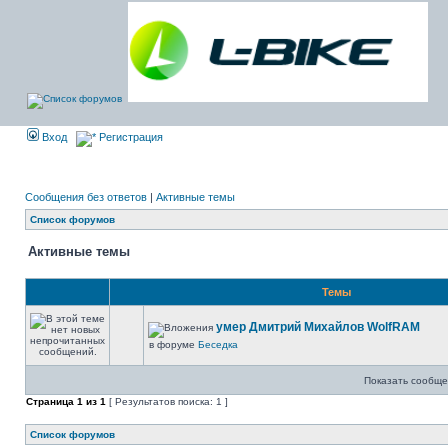
Вход
Регистрация
Сообщения без ответов
|
Активные темы
Список форумов
Активные темы
Темы
умер Дмитрий Михайлов WolfRAM
в форуме
Беседка
Показать сообще
Страница
1
из
1
[ Результатов поиска: 1 ]
Список форумов