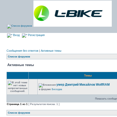
Вход
Регистрация
Сообщения без ответов
|
Активные темы
Список форумов
Активные темы
Темы
умер Дмитрий Михайлов WolfRAM
в форуме
Беседка
Показать сообще
Страница
1
из
1
[ Результатов поиска: 1 ]
Список форумов