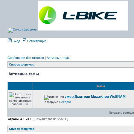
Вход
Регистрация
Сообщения без ответов
|
Активные темы
Список форумов
Активные темы
Темы
умер Дмитрий Михайлов WolfRAM
в форуме
Беседка
Показать сообще
Страница
1
из
1
[ Результатов поиска: 1 ]
Список форумов