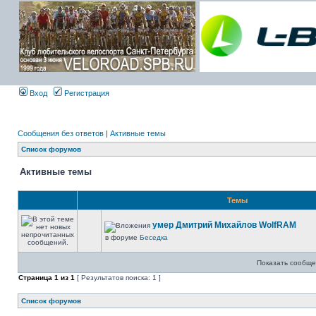
Вход
Регистрация
Сообщения без ответов
|
Активные темы
Список форумов
Активные темы
Темы
умер Дмитрий Михайлов WolfRAM
в форуме
Беседка
Показать сообще
Страница
1
из
1
[ Результатов поиска: 1 ]
Список форумов