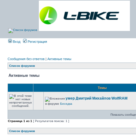
Вход
Регистрация
Сообщения без ответов
|
Активные темы
Список форумов
Активные темы
Темы
умер Дмитрий Михайлов WolfRAM
в форуме
Беседка
Показать сообще
Страница
1
из
1
[ Результатов поиска: 1 ]
Список форумов