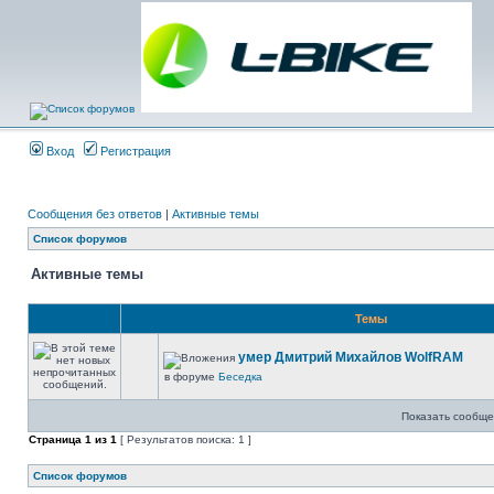
Вход
Регистрация
Сообщения без ответов
|
Активные темы
Список форумов
Активные темы
Темы
умер Дмитрий Михайлов WolfRAM
в форуме
Беседка
Показать сообще
Страница
1
из
1
[ Результатов поиска: 1 ]
Список форумов