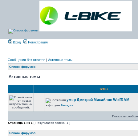
Вход
Регистрация
Сообщения без ответов
|
Активные темы
Список форумов
Активные темы
Темы
умер Дмитрий Михайлов WolfRAM
в форуме
Беседка
Показать сообще
Страница
1
из
1
[ Результатов поиска: 1 ]
Список форумов