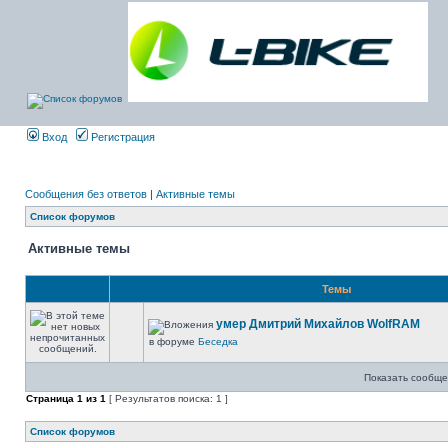
Вход
Регистрация
Сообщения без ответов
|
Активные темы
Список форумов
Активные темы
Темы
умер Дмитрий Михайлов WolfRAM
в форуме
Беседка
Показать сообще
Страница
1
из
1
[ Результатов поиска: 1 ]
Список форумов