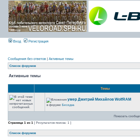
Вход
Регистрация
Сообщения без ответов
|
Активные темы
Список форумов
Активные темы
Темы
умер Дмитрий Михайлов WolfRAM
в форуме
Беседка
Показать сообще
Страница
1
из
1
[ Результатов поиска: 1 ]
Список форумов