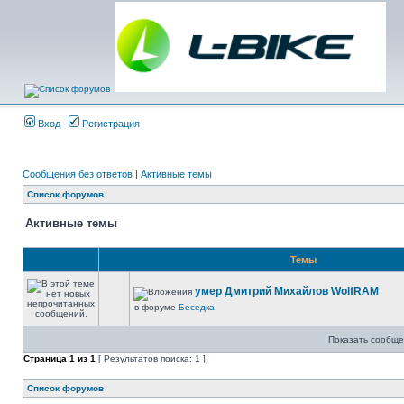
Вход
Регистрация
Сообщения без ответов
|
Активные темы
Список форумов
Активные темы
Темы
умер Дмитрий Михайлов WolfRAM
в форуме
Беседка
Показать сообще
Страница
1
из
1
[ Результатов поиска: 1 ]
Список форумов