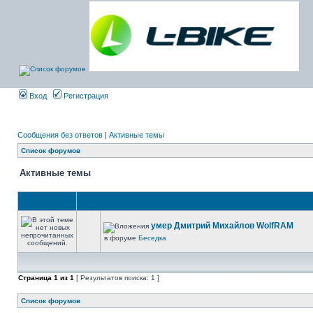
Вход
Регистрация
Сообщения без ответов
|
Активные темы
Список форумов
Активные темы
умер Дмитрий Михайлов WolfRAM
в форуме
Беседка
Страница
1
из
1
[ Результатов поиска: 1 ]
Список форумов