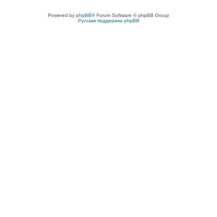
Powered by
phpBB
® Forum Software © phpBB Group
Русская поддержка phpBB