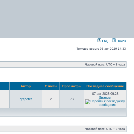
FAQ
Поиск
Текущее время: 08 авг 2026 14:33
Часовой пояс: UTC + 3 часа
Автор
Ответы
Просмотры
Последнее сообщение
07 авг 2026 09:23
Stranger
qrspeter
2
73
Часовой пояс: UTC + 3 часа