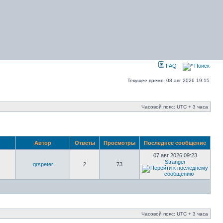
FAQ
Поиск
Текущее время: 08 авг 2026 19:15
Часовой пояс: UTC + 3 часа
Автор
Ответы
Просмотры
Последнее сообщение
07 авг 2026 09:23
Stranger
qrspeter
2
73
Часовой пояс: UTC + 3 часа