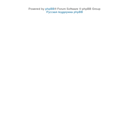
Powered by
phpBB
® Forum Software © phpBB Group
Русская поддержка phpBB