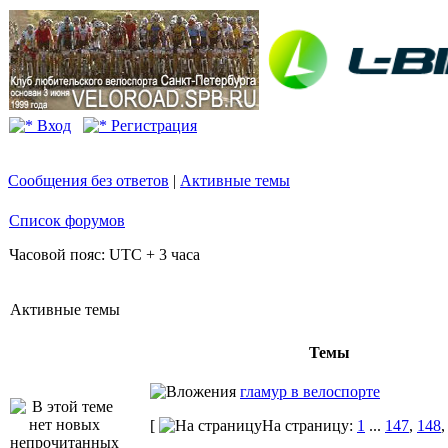
Вход
Регистрация
Сообщения без ответов
|
Активные темы
Список форумов
Часовой пояс: UTC + 3 часа
Активные темы
Темы
гламур в велоспорте
[
На страницу:
1
...
147
,
148