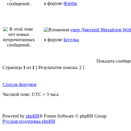
в форуме
Флейм
умер Дмитрий Михайлов Wo
в форуме
Беседка
Показать сообщен
Страница
1
из
1
[ Результатов поиска: 2 ]
Список форумов
Часовой пояс: UTC + 3 часа
Powered by
phpBB
® Forum Software © phpBB Group
Русская поддержка phpBB