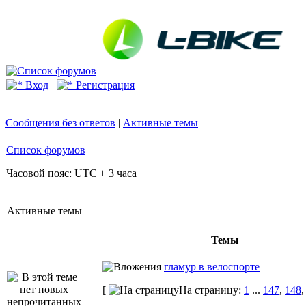
Вход
Регистрация
Сообщения без ответов
|
Активные темы
Список форумов
Часовой пояс: UTC + 3 часа
Активные темы
Темы
гламур в велоспорте
[
На страницу:
1
...
147
,
148