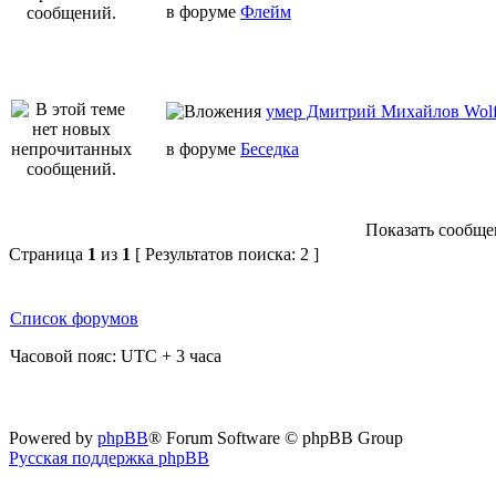
в форуме
Флейм
умер Дмитрий Михайлов Wo
в форуме
Беседка
Показать сообщен
Страница
1
из
1
[ Результатов поиска: 2 ]
Список форумов
Часовой пояс: UTC + 3 часа
Powered by
phpBB
® Forum Software © phpBB Group
Русская поддержка phpBB