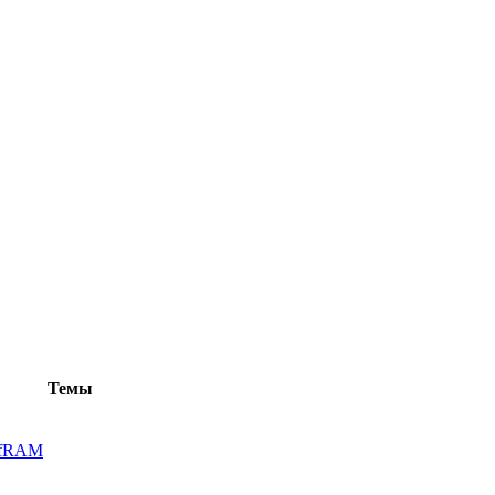
Темы
lfRAM