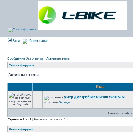
Вход
Регистрация
Сообщения без ответов
|
Активные темы
Список форумов
Активные темы
Темы
умер Дмитрий Михайлов WolfRAM
в форуме
Беседка
Показать сообще
Страница
1
из
1
[ Результатов поиска: 1 ]
Список форумов