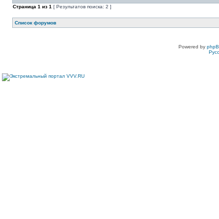
Страница
1
из
1
[ Результатов поиска: 2 ]
Список форумов
Powered by
php
Рус