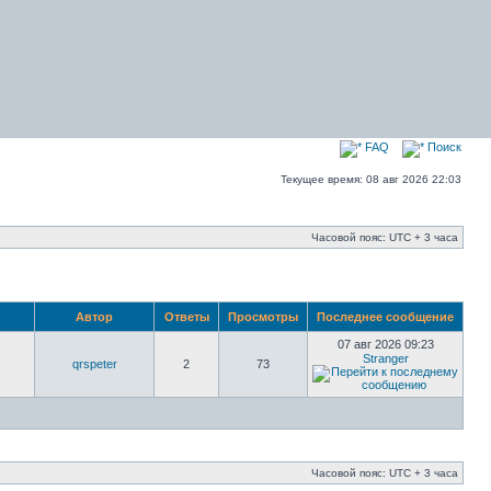
FAQ
Поиск
Текущее время: 08 авг 2026 22:03
Часовой пояс: UTC + 3 часа
Автор
Ответы
Просмотры
Последнее сообщение
07 авг 2026 09:23
Stranger
qrspeter
2
73
Часовой пояс: UTC + 3 часа