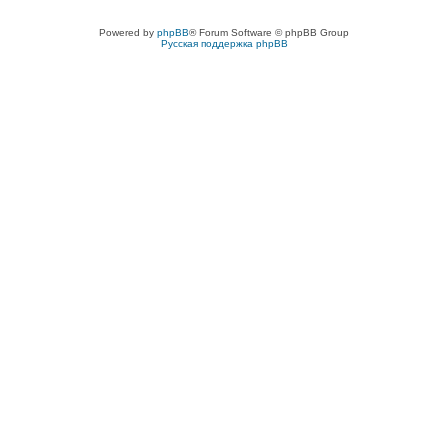
Powered by
phpBB
® Forum Software © phpBB Group
Русская поддержка phpBB