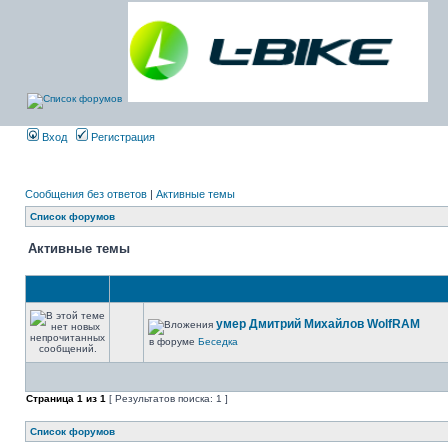
Вход
Регистрация
Сообщения без ответов
|
Активные темы
Список форумов
Активные темы
умер Дмитрий Михайлов WolfRAM
в форуме
Беседка
Страница
1
из
1
[ Результатов поиска: 1 ]
Список форумов