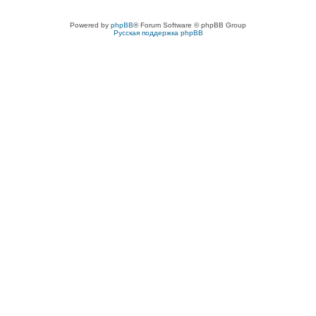
Powered by
phpBB
® Forum Software © phpBB Group
Русская поддержка phpBB