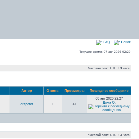
FAQ
Поиск
Текущее время: 07 авг 2026 02:29
Часовой пояс: UTC + 3 часа
Автор
Ответы
Просмотры
Последнее сообщение
05 авг 2026 22:27
Дима О.
qrspeter
1
47
Часовой пояс: UTC + 3 часа