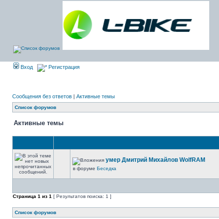
Вход
Регистрация
Сообщения без ответов
|
Активные темы
Список форумов
Активные темы
умер Дмитрий Михайлов WolfRAM
в форуме
Беседка
Страница
1
из
1
[ Результатов поиска: 1 ]
Список форумов