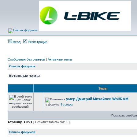
Вход
Регистрация
Сообщения без ответов
|
Активные темы
Список форумов
Активные темы
Темы
умер Дмитрий Михайлов WolfRAM
в форуме
Беседка
Показать сообще
Страница
1
из
1
[ Результатов поиска: 1 ]
Список форумов