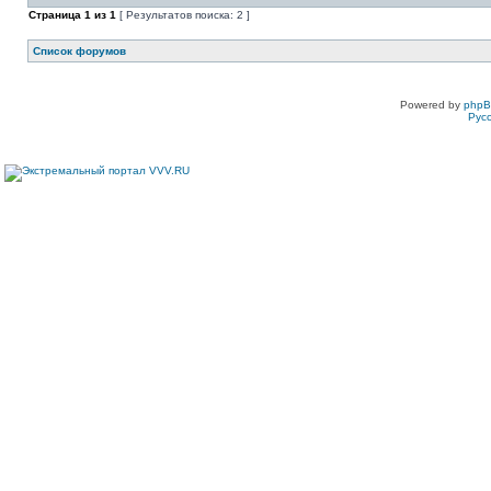
Страница
1
из
1
[ Результатов поиска: 2 ]
Список форумов
Powered by
php
Рус