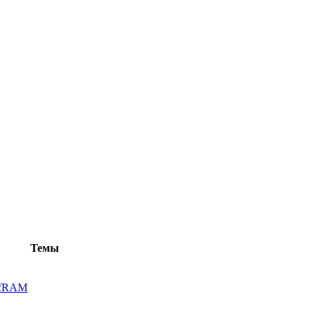
Темы
lfRAM