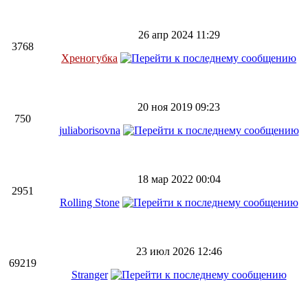
26 апр 2024 11:29
3768
Хреногубка
20 ноя 2019 09:23
750
juliaborisovna
18 мар 2022 00:04
2951
Rolling Stone
23 июл 2026 12:46
69219
Stranger