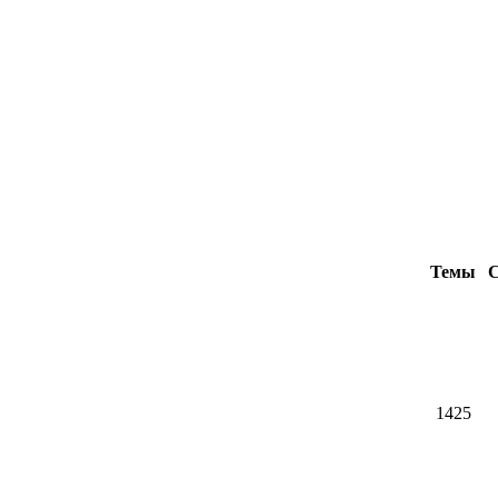
Темы
С
1425