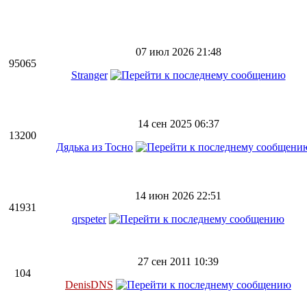
07 июл 2026 21:48
95065
Stranger
14 сен 2025 06:37
13200
Дядька из Тосно
14 июн 2026 22:51
41931
qrspeter
27 сен 2011 10:39
104
DenisDNS