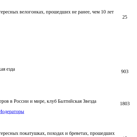
тересных велогонках, прошедших не ранее, чем 10 лет
25
ая езда
903
ов в России и мире, клуб Балтийская Звезда
1803
Модераторы
тересных покатушках, походах и бреветах, прошедших