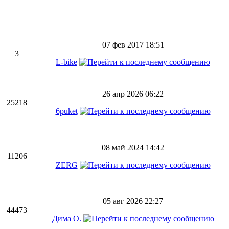
07 фев 2017 18:51
3
L-bike
26 апр 2026 06:22
25218
6puket
08 май 2024 14:42
11206
ZERG
05 авг 2026 22:27
44473
Дима О.