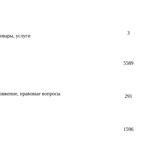
3
овары, услуги
5589
аряжение, правовые вопросы
291
1596