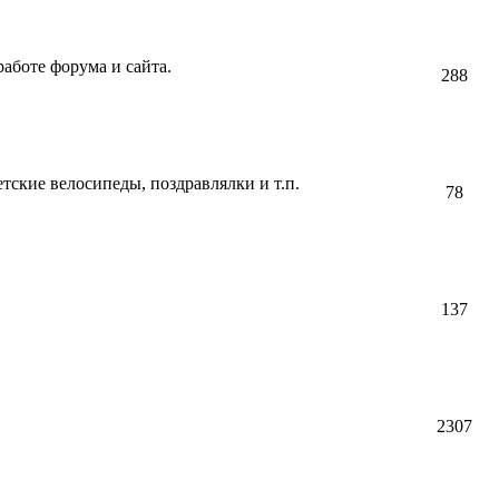
аботе форума и сайта.
288
етские велосипеды, поздравлялки и т.п.
78
137
2307