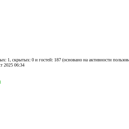
ых: 1, скрытых: 0 и гостей: 187 (основано на активности пользов
кт 2025 06:34
ы