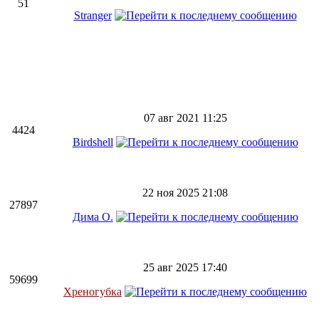
51
Stranger
07 авг 2021 11:25
4424
Birdshell
22 ноя 2025 21:08
27897
Дима О.
25 авг 2025 17:40
59699
Хреногубка