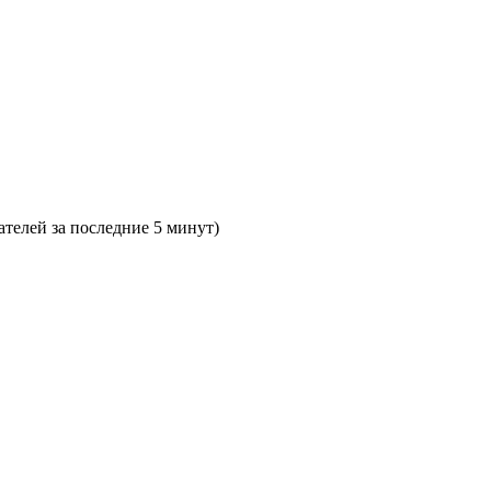
ателей за последние 5 минут)