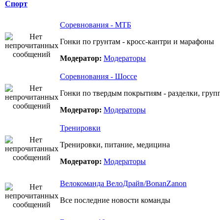
Спорт
Соревнования - МТБ
Гонки по грунтам - кросс-кантри и марафоны
Модератор:
Модераторы
Соревнования - Шоссе
Гонки по твердым покрытиям - разделки, груп
Модератор:
Модераторы
Тренировки
Тренировки, питание, медицина
Модератор:
Модераторы
Велокоманда ВелоДрайв/BonanZanon
Все последние новости команды