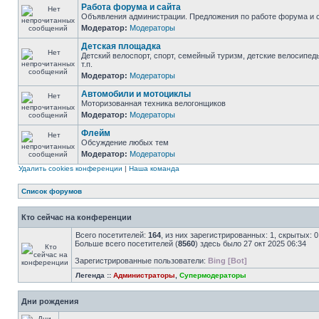
Работа форума и сайта
Объявления администрации. Предложения по работе форума и с
Модератор:
Модераторы
Детская площадка
Детский велоспорт, спорт, семейный туризм, детские велосипед
т.п.
Модератор:
Модераторы
Автомобили и мотоциклы
Моторизованная техника велогонщиков
Модератор:
Модераторы
Флейм
Обсуждение любых тем
Модератор:
Модераторы
Удалить cookies конференции
|
Наша команда
Список форумов
Кто сейчас на конференции
Всего посетителей:
164
, из них зарегистрированных: 1, скрытых: 
Больше всего посетителей (
8560
) здесь было 27 окт 2025 06:34
Зарегистрированные пользователи:
Bing [Bot]
Легенда ::
Администраторы
,
Супермодераторы
Дни рождения