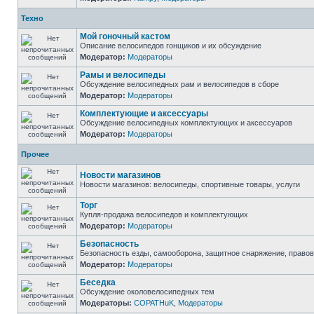
Техно
Мой гоночный кастом
Описание велосипедов гонщиков и их обсуждение
Модератор:
Модераторы
Рамы и велосипеды
Обсуждение велосипедных рам и велосипедов в сборе
Модератор:
Модераторы
Комплектующие и аксессуары
Обсуждение велосипедных комплектующих и аксессуаров
Модератор:
Модераторы
Прочее
Новости магазинов
Новости магазинов: велосипеды, спортивные товары, услуги
Торг
Купля-продажа велосипедов и комплектующих
Модератор:
Модераторы
Безопасность
Безопасность езды, самооборона, защитное снаряжение, право
Модератор:
Модераторы
Беседка
Обсуждение околовелосипедных тем
Модераторы:
COPATHuK
,
Модераторы