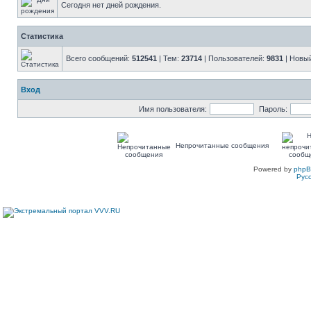
Сегодня нет дней рождения.
Статистика
Всего сообщений:
512541
| Тем:
23714
| Пользователей:
9831
| Новы
Вход
Имя пользователя:
Пароль:
Непрочитанные сообщения
Powered by
php
Рус