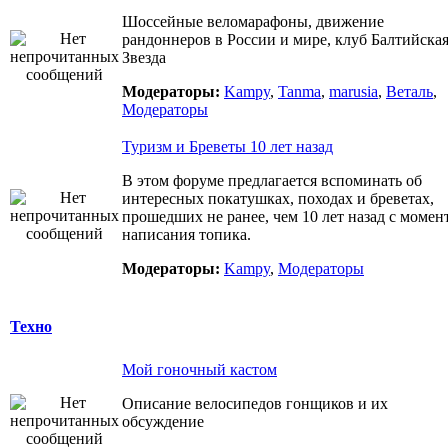
Шоссейные веломарафоны, движение
рандоннеров в России и мире, клуб Балтийска
Звезда
Модераторы:
Kampy
,
Tanma
,
marusia
,
Веталь
,
Модераторы
Туризм и Бреветы 10 лет назад
В этом форуме предлагается вспоминать об
интересных покатушках, походах и бреветах,
прошедших не ранее, чем 10 лет назад с момен
написания топика.
Модераторы:
Kampy
,
Модераторы
Техно
Мой гоночный кастом
Описание велосипедов гонщиков и их
обсуждение