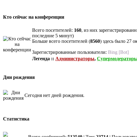
Кто сейчас на конференции
Всего посетителей:
160
, из них зарегистрированн
последние 5 минут)
Больше всего посетителей (
8560
) здесь было 27 о
Зарегистрированные пользователи:
Bing [Bot]
Легенда ::
Администраторы
,
Супермодератор
Дни рождения
Сегодня нет дней рождения.
Статистика
Всего сообщений:
512540
| Тем:
23714
| Пользовате