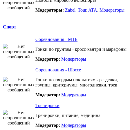
Новости мирового велоспорта
Модераторы:
Zabel
,
Tour
,
ATA
,
Модераторы
Спорт
Соревнования - МТБ
Гонки по грунтам - кросс-кантри и марафоны
Модератор:
Модераторы
Соревнования - Шоссе
Гонки по твердым покрытиям - разделки,
группы, критериумы, многодневки, трек
Модератор:
Модераторы
Тренировки
Тренировки, питание, медицина
Модератор:
Модераторы