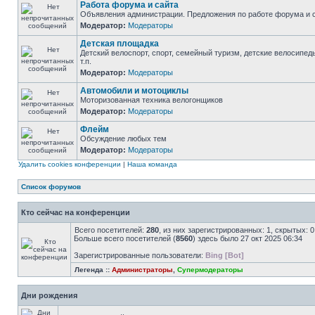
Работа форума и сайта
Объявления администрации. Предложения по работе форума и с
Модератор:
Модераторы
Детская площадка
Детский велоспорт, спорт, семейный туризм, детские велосипед
т.п.
Модератор:
Модераторы
Автомобили и мотоциклы
Моторизованная техника велогонщиков
Модератор:
Модераторы
Флейм
Обсуждение любых тем
Модератор:
Модераторы
Удалить cookies конференции
|
Наша команда
Список форумов
Кто сейчас на конференции
Всего посетителей:
280
, из них зарегистрированных: 1, скрытых: 
Больше всего посетителей (
8560
) здесь было 27 окт 2025 06:34
Зарегистрированные пользователи:
Bing [Bot]
Легенда ::
Администраторы
,
Супермодераторы
Дни рождения