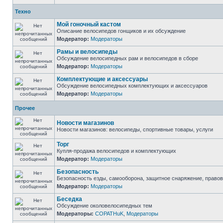
Техно
Мой гоночный кастом
Описание велосипедов гонщиков и их обсуждение
Модератор:
Модераторы
Рамы и велосипеды
Обсуждение велосипедных рам и велосипедов в сборе
Модератор:
Модераторы
Комплектующие и аксессуары
Обсуждение велосипедных комплектующих и аксессуаров
Модератор:
Модераторы
Прочее
Новости магазинов
Новости магазинов: велосипеды, спортивные товары, услуги
Торг
Купля-продажа велосипедов и комплектующих
Модератор:
Модераторы
Безопасность
Безопасность езды, самооборона, защитное снаряжение, право
Модератор:
Модераторы
Беседка
Обсуждение околовелосипедных тем
Модераторы:
COPATHuK
,
Модераторы