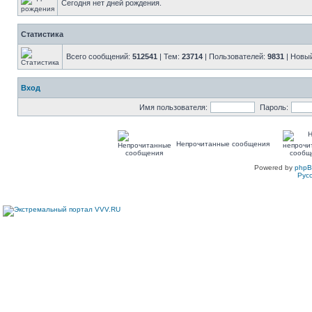
Сегодня нет дней рождения.
Статистика
Всего сообщений:
512541
| Тем:
23714
| Пользователей:
9831
| Новы
Вход
Имя пользователя:
Пароль:
Непрочитанные сообщения
Powered by
php
Рус