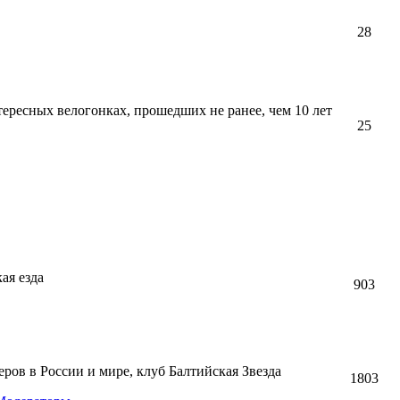
28
тересных велогонках, прошедших не ранее, чем 10 лет
25
ая езда
903
ов в России и мире, клуб Балтийская Звезда
1803