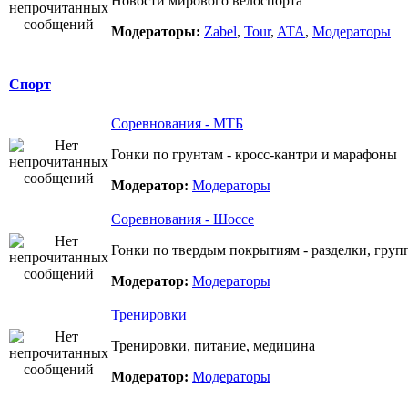
Новости мирового велоспорта
Модераторы:
Zabel
,
Tour
,
ATA
,
Модераторы
Спорт
Соревнования - МТБ
Гонки по грунтам - кросс-кантри и марафоны
Модератор:
Модераторы
Соревнования - Шоссе
Гонки по твердым покрытиям - разделки, груп
Модератор:
Модераторы
Тренировки
Тренировки, питание, медицина
Модератор:
Модераторы