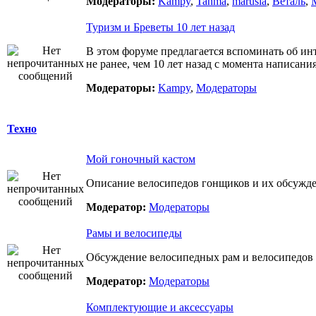
Модераторы:
Kampy
,
Tanma
,
marusia
,
Веталь
,
Туризм и Бреветы 10 лет назад
В этом форуме предлагается вспоминать об ин
не ранее, чем 10 лет назад с момента написани
Модераторы:
Kampy
,
Модераторы
Техно
Мой гоночный кастом
Описание велосипедов гонщиков и их обсужд
Модератор:
Модераторы
Рамы и велосипеды
Обсуждение велосипедных рам и велосипедов 
Модератор:
Модераторы
Комплектующие и аксессуары