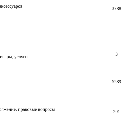
ксессуаров
3788
3
овары, услуги
5589
аряжение, правовые вопросы
291