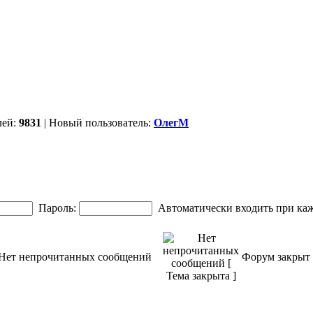
лей:
9831
| Новый пользователь:
ОлегМ
Пароль:
Автоматически входить при ка
Нет непрочитанных сообщений
Форум закрыт