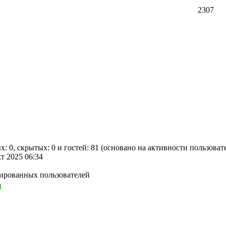
2307
х: 0, скрытых: 0 и гостей: 81 (основано на активности пользоват
кт 2025 06:34
рированных пользователей
ы