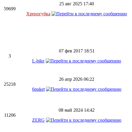
25 авг 2025 17:40
59699
Хреногубка
07 фев 2017 18:51
3
L-bike
26 апр 2026 06:22
25218
6puket
08 май 2024 14:42
11206
ZERG