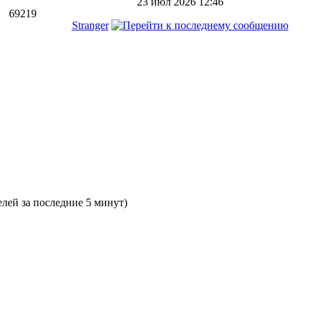
23 июл 2026 12:46
69219
Stranger
елей за последние 5 минут)