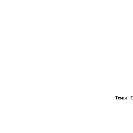
Темы
С