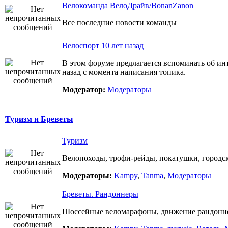
Велокоманда ВелоДрайв/BonanZanon
Все последние новости команды
Велоспорт 10 лет назад
В этом форуме предлагается вспоминать об ин
назад с момента написания топика.
Модератор:
Модераторы
Туризм и Бреветы
Туризм
Велопоходы, трофи-рейды, покатушки, городск
Модераторы:
Kampy
,
Tanma
,
Модераторы
Бреветы. Рандоннеры
Шоссейные веломарафоны, движение рандоннер