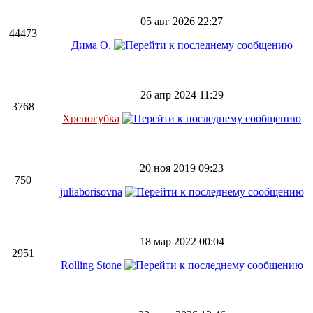
05 авг 2026 22:27
44473
Дима О.
26 апр 2024 11:29
3768
Хреногубка
20 ноя 2019 09:23
750
juliaborisovna
18 мар 2022 00:04
2951
Rolling Stone