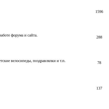
1596
аботе форума и сайта.
288
етские велосипеды, поздравлялки и т.п.
78
137