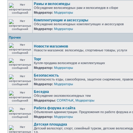
Рамы и велосипеды
Обсуждение велосипедных рам и велосипедов в сборе
Модератор:
Модераторы
Комплектующие и аксессуары
Обсуждение велосипедных комплектующих и аксессуаров
Модератор:
Модераторы
Прочее
Новости магазинов
Новости магазинов: велосипеды, спортивные товары, услуги
Торг
Купля-продажа велосипедов и комплектующих
Модератор:
Модераторы
Безопасность
Безопасность езды, самооборона, защитное снаряжение, право
Модератор:
Модераторы
Беседка
Обсуждение околовелосипедных тем
Модераторы:
COPATHuK
,
Модераторы
Работа форума и сайта
Объявления администрации. Предложения по работе форума и с
Модератор:
Модераторы
Детская площадка
Детский велоспорт, спорт, семейный туризм, детские велосипед
т.п.