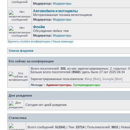
Модератор:
Модераторы
Автомобили и мотоциклы
Моторизованная техника велогонщиков
Модератор:
Модераторы
Флейм
Обсуждение любых тем
Модератор:
Модераторы
Удалить cookies конференции
|
Наша команда
Список форумов
Кто сейчас на конференции
Всего посетителей:
305
, из них зарегистрированных: 2, скрытых: 
Больше всего посетителей (
8560
) здесь было 27 окт 2025 06:34
Зарегистрированные пользователи:
Bing [Bot]
,
Google [Bot]
Легенда ::
Администраторы
,
Супермодераторы
Дни рождения
Сегодня нет дней рождения.
Статистика
Всего сообщений:
512541
| Тем:
23714
| Пользователей:
9831
| Новы